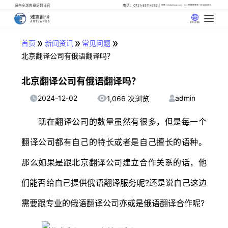
遍布全球的母语翻译官
电话：0731-85114762
邮箱: info@artlangs.com
24小时翻译管家: 18142666316
中文 (中国)
»
»
»
首页
新闻资讯
常见问题
北京翻译公司有俄语翻译吗？
北京翻译公司有俄语翻译吗？
2024-12-02
admin
1,066 次浏览
现在翻译公司的数量虽然有很多，但是每一个
翻译公司都有自己的特长或者是自己擅长的语种。
那么如果是跟北京翻译公司建立合作关系的话，他
们能否给自己提供俄语翻译服务呢?还是说自己这边
需要跟专业的俄语翻译公司亦或是俄语翻译合作呢?