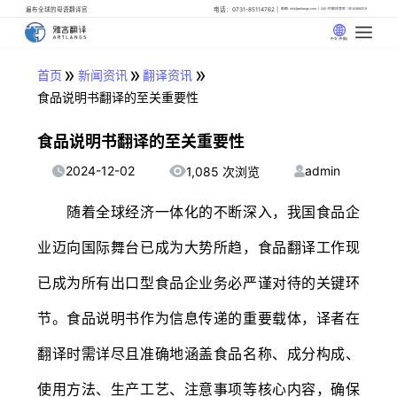
遍布全球的母语翻译官
电话：0731-85114762
邮箱: info@artlangs.com
24小时翻译管家: 18142666316
中文 (中国)
»
»
»
首页
新闻资讯
翻译资讯
食品说明书翻译的至关重要性
食品说明书翻译的至关重要性
2024-12-02
admin
1,085 次浏览
随着全球经济一体化的不断深入，我国食品企
业迈向国际舞台已成为大势所趋，食品翻译工作现
已成为所有出口型食品企业务必严谨对待的关键环
节。食品说明书作为信息传递的重要载体，译者在
翻译时需详尽且准确地涵盖食品名称、成分构成、
使用方法、生产工艺、注意事项等核心内容，确保