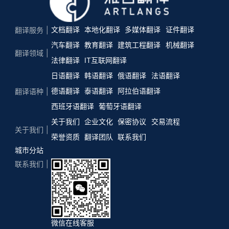
文档翻译
本地化翻译
多媒体翻译
证件翻译
翻译服务
汽车翻译
教育翻译
建筑工程翻译
机械翻译
翻译领域
法律翻译
IT互联网翻译
日语翻译
韩语翻译
俄语翻译
法语翻译
德语翻译
泰语翻译
阿拉伯语翻译
翻译语种
西班牙语翻译
葡萄牙语翻译
关于我们
企业文化
保密协议
交易流程
关于我们
荣誉资质
翻译团队
联系我们
城市分站
联系我们
微信在线客服