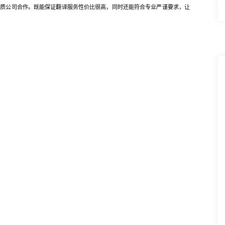
资质公司合作。既能保证翻译服务性价比很高，同时还能符合专业严谨要求，让