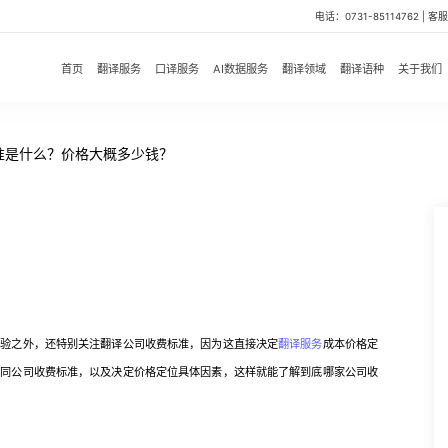
电话：0731-85114762 | 客服微
首页
翻译服务
口译服务
AI数据服务
翻译领域
翻译语种
关于我们
准是什么？价格大概多少钱？
验之外，还特别关注翻译公司收费标准，因为这直接决定
翻译服务
成本价格定
不同公司收费标准，以及决定价格定位具体因素，这样就能了解到底哪家公司收