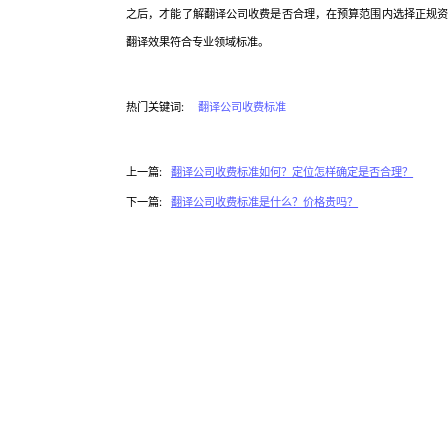
之后，才能了解翻译公司收费是否合理，在预算范围内选择正规
翻译效果符合专业领域标准。
热门关键词:
翻译公司收费标准
上一篇:
翻译公司收费标准如何？定位怎样确定是否合理？
下一篇:
翻译公司收费标准是什么？价格贵吗？