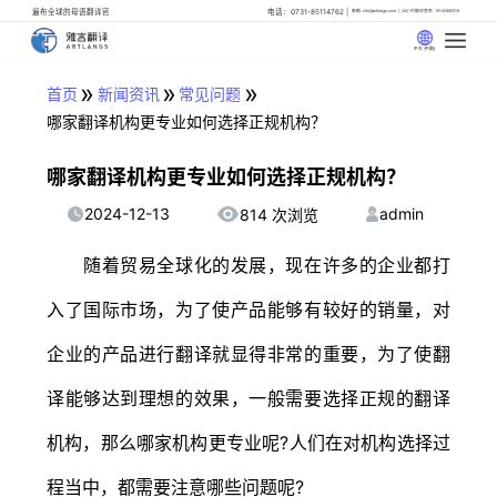
遍布全球的母语翻译官
电话：0731-85114762
邮箱: info@artlangs.com
24小时翻译管家: 18142666316
中文 (中国)
»
»
»
首页
新闻资讯
常见问题
哪家翻译机构更专业如何选择正规机构？
哪家翻译机构更专业如何选择正规机构？
2024-12-13
admin
814 次浏览
随着贸易全球化的发展，现在许多的企业都打
入了国际市场，为了使产品能够有较好的销量，对
企业的产品进行翻译就显得非常的重要，为了使翻
译能够达到理想的效果，一般需要选择正规的翻译
机构，那么哪家机构更专业呢?人们在对机构选择过
程当中，都需要注意哪些问题呢?