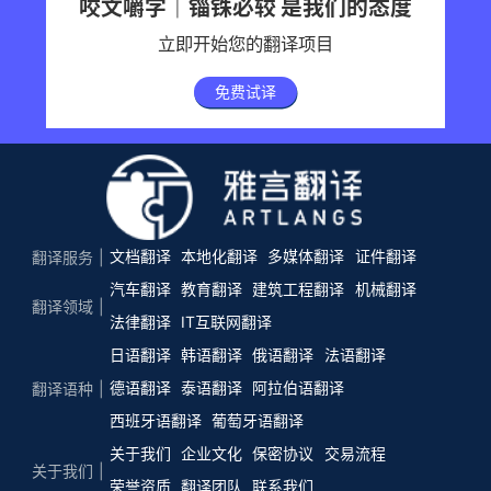
咬文嚼字｜锱铢必较 是我们的态度
立即开始您的翻译项目
免费试译
文档翻译
本地化翻译
多媒体翻译
证件翻译
翻译服务
汽车翻译
教育翻译
建筑工程翻译
机械翻译
翻译领域
法律翻译
IT互联网翻译
日语翻译
韩语翻译
俄语翻译
法语翻译
德语翻译
泰语翻译
阿拉伯语翻译
翻译语种
西班牙语翻译
葡萄牙语翻译
关于我们
企业文化
保密协议
交易流程
关于我们
荣誉资质
翻译团队
联系我们