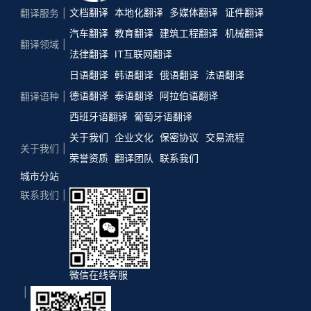
文档翻译
本地化翻译
多媒体翻译
证件翻译
翻译服务
汽车翻译
教育翻译
建筑工程翻译
机械翻译
翻译领域
法律翻译
IT互联网翻译
日语翻译
韩语翻译
俄语翻译
法语翻译
德语翻译
泰语翻译
阿拉伯语翻译
翻译语种
西班牙语翻译
葡萄牙语翻译
关于我们
企业文化
保密协议
交易流程
关于我们
荣誉资质
翻译团队
联系我们
城市分站
联系我们
微信在线客服