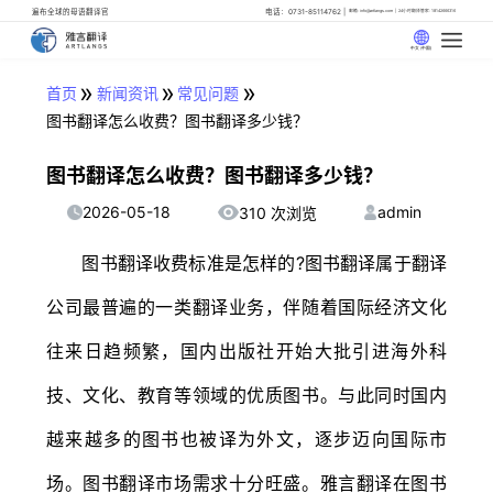
遍布全球的母语翻译官
电话：0731-85114762
邮箱: info@artlangs.com
24小时翻译管家: 18142666316
中文 (中国)
»
»
»
首页
新闻资讯
常见问题
图书翻译怎么收费？图书翻译多少钱？
图书翻译怎么收费？图书翻译多少钱？
2026-05-18
admin
310 次浏览
图书翻译收费标准是怎样的?图书翻译属于翻译
公司最普遍的一类翻译业务，伴随着国际经济文化
往来日趋频繁，国内出版社开始大批引进海外科
技、文化、教育等领域的优质图书。与此同时国内
越来越多的图书也被译为外文，逐步迈向国际市
场。图书翻译市场需求十分旺盛。雅言翻译在图书