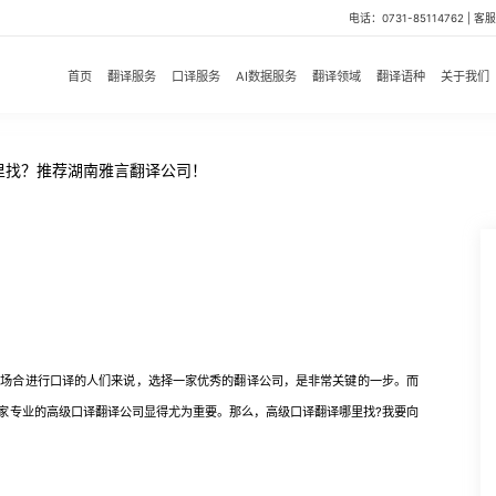
电话：0731-85114762 | 客服微
首页
翻译服务
口译服务
AI数据服务
翻译领域
翻译语种
关于我们
里找？推荐湖南雅言翻译公司！
合进行口译的人们来说，选择一家优秀的翻译公司，是非常关键的一步。而
家专业的高级口译翻译公司显得尤为重要。那么，高级口译翻译哪里找?我要向