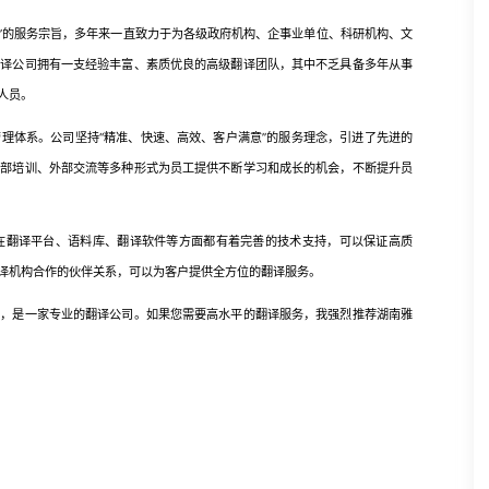
”的服务宗旨，多年来一直致力于为各级政府机构、企事业单位、科研机构、文
翻译公司拥有一支经验丰富、素质优良的高级翻译团队，其中不乏具备多年从事
人员。
体系。公司坚持“精准、快速、高效、客户满意”的服务理念，引进了先进的
内部培训、外部交流等多种形式为员工提供不断学习和成长的机会，不断提升员
翻译平台、语料库、翻译软件等方面都有着完善的技术支持，可以保证高质
译机构合作的伙伴关系，可以为客户提供全方位的翻译服务。
是一家专业的翻译公司。如果您需要高水平的翻译服务，我强烈推荐湖南雅