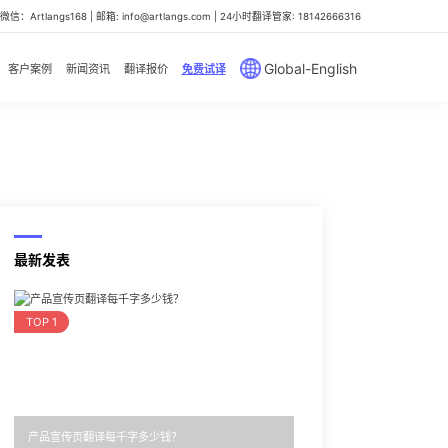
信：Artlangs168 | 邮箱: info@artlangs.com | 24小时翻译管家: 18142666316
Global-English
客户案例
新闻资讯
翻译报价
免费试译
最新发表
TOP 1
产品宣传页翻译每千字多少钱？