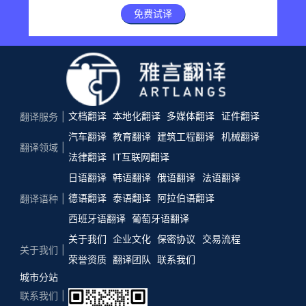
免费试译
文档翻译
本地化翻译
多媒体翻译
证件翻译
翻译服务
汽车翻译
教育翻译
建筑工程翻译
机械翻译
翻译领域
法律翻译
IT互联网翻译
日语翻译
韩语翻译
俄语翻译
法语翻译
德语翻译
泰语翻译
阿拉伯语翻译
翻译语种
西班牙语翻译
葡萄牙语翻译
关于我们
企业文化
保密协议
交易流程
关于我们
荣誉资质
翻译团队
联系我们
城市分站
联系我们