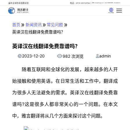
遍布全球的母语翻译官
电话：0731-85114762
邮箱: info@artlangs.com
24小时翻译管家: 18142666316
中文 (中国)
»
»
»
首页
新闻资讯
常见问题
英译汉在线翻译免费靠谱吗？
英译汉在线翻译免费靠谱吗？
2023-12-20
admin
982 次浏览
随着互联网和全球化的发展，越来越多的人开
始接触和使用英语。在日常生活和工作中，翻译成
为很多人无法避免的需求。英译汉在线翻译免费靠
谱吗?这是很多人都非常关心的一个问题。在本文
中，雅言翻译将从几个方面来探讨这个问题。