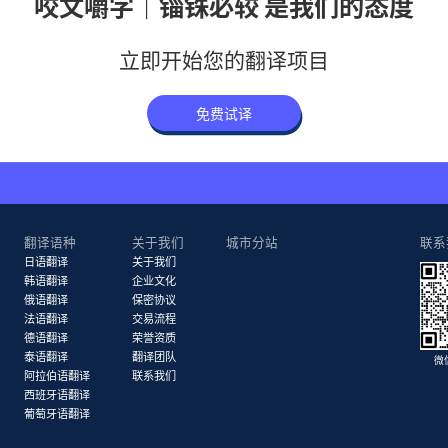
咬文嚼字｜锱铢必较 是我们的态度
立即开始您的翻译项目
免费试译
翻译语种
关于我们
城市分站
联系
日语翻译
关于我们
韩语翻译
企业文化
俄语翻译
保密协议
法语翻译
交易流程
德语翻译
荣誉资质
泰语翻译
翻译团队
微
阿拉伯语翻译
联系我们
西班牙语翻译
葡萄牙语翻译