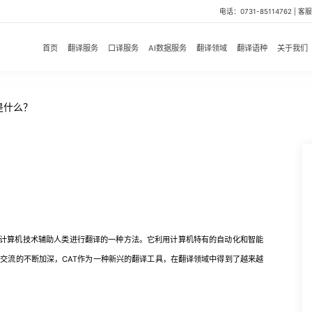
电话：0731-85114762 | 客服微
首页
翻译服务
口译服务
AI数据服务
翻译领域
翻译语种
关于我们
是什么？
 CAT)是利用计算机技术辅助人类进行翻译的一种方法。它利用计算机特有的自动化和智能
交流的不断加深，CAT作为一种新兴的翻译工具，在翻译领域中得到了越来越