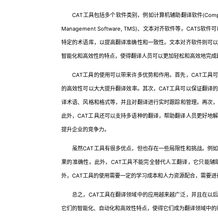
CAT工具包括多个软件类别，例如计算机辅助翻译软件(Computer-assist
Management Software, TMS)、文本对齐软件等。CA
特定的术语库，以提高翻译准确性和一致性。文本对齐软件则可
智能化和高效性的特点，使得翻译人员可以更加轻松和高效地完成
CAT工具的使用可以带来许多优势和作用。首先，CAT工具可
的高效性可以大大提升翻译效率。其次，CAT工具可以保证翻译
译术语、风格和格式等，并且对翻译进行实时跟踪和管理。再次，
此外，CAT工具还可以支持多语种的翻译，帮助翻译人员更好地
提升企业的竞争力。
虽然CAT工具有很多优点，但也存在一些局限性和挑战。例如
果的准确性。此外，CAT工具不能完全替代人工翻译，它只能辅
外，CAT工具的使用需要一定的学习成本和人力资源配合，需要进
总之，CAT工具在翻译领域中的应用越来越广泛，并且在以后
它们的智能化、自动化和高效性特点，使得它们成为翻译领域中的