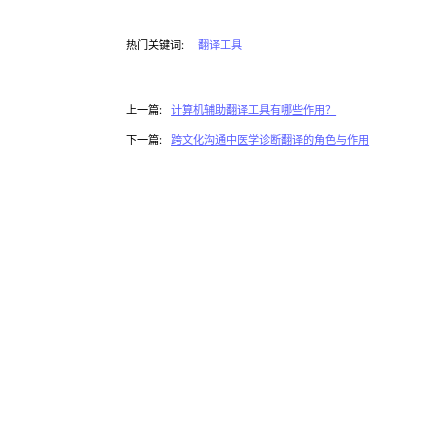
热门关键词:
翻译工具
上一篇:
计算机辅助翻译工具有哪些作用？
下一篇:
跨文化沟通中医学诊断翻译的角色与作用