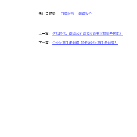
热门关键词:
口译服务
翻译报价
上一篇:
信息时代，翻译公司译者应该要掌握哪些技能？
下一篇:
企业招商手册翻译-如何做好招商手册翻译？