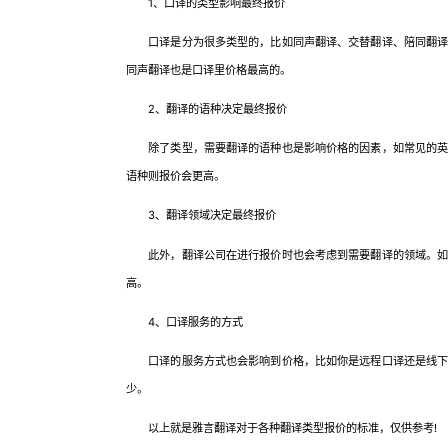
1、口译的类型影响最终报价
口译是分为很多类型的，比如同声翻译、交替翻译、陪同翻译、
同声翻译也是口译里价格最高的。
2、翻译的语种决定最终报价
除了类型，需要翻译的语种也是影响价格的因素，如常见的英语
语种则报价会更高。
3、翻译领域决定最终报价
此外，翻译公司在进行报价时也会考虑到需要翻译的领域。如果
高。
4、口译服务的方式
口译的服务方式也会影响到价格，比如你是远程口译还是线下陪
少。
以上就是雅言翻译对于各种翻译类型报价的标准，仅供参考!