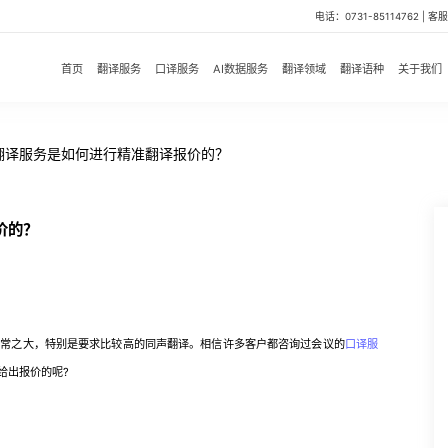
电话：0731-85114762 | 客服微
首页
翻译服务
口译服务
AI数据服务
翻译领域
翻译语种
关于我们
翻译服务是如何进行精准翻译报价的？
价的？
之大，特别是要求比较高的同声翻译。相信许多客户都咨询过会议的
口译服
给出报价的呢?