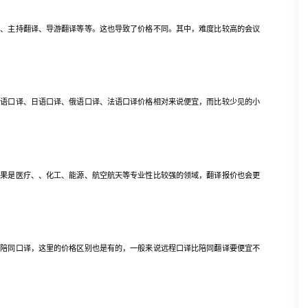
主持翻译、导游翻译等等。这也导致了价格不同。其中，难度比较高的会议
口译、日语口译、俄语口译、法语口译价格相对来说便宜，而比较少见的小
是医疗、、化工、能源、航空航天等专业性比较强的领域，翻译报价也会更
同口译，这里的价格区别也是有的，一般来说远程口译比陪同翻译要便宜不