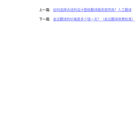
上一篇:
如何选择合适的设计图纸翻译服务提供商？人工翻译
下一篇:
会议翻译的价格是多少钱一天？（会议翻译收费标准）