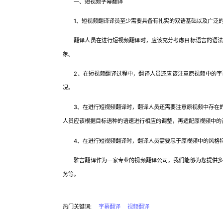
一、短视频字幕翻译
1、短视频翻译译员至少需要具备有扎实的双语基础以及广泛的
翻译人员在进行短视频翻译时，应该充分考虑目标语言的语法使
象。
2、在短视频翻译过程中，翻译人员还应该注意原视频中的字幕
况。
3、在进行短视频翻译时，翻译人员还需要注意原视频中存在的
人员应该根据目标语种的语速进行相应的调整，再适配原视频中的
4、在进行短视频翻译时，翻译人员需要忠于原视频中的风格特
雅言翻译作为一家专业的视频翻译公司，我们能够为您提供多语
务等。
热门关键词:
字幕翻译
视频翻译