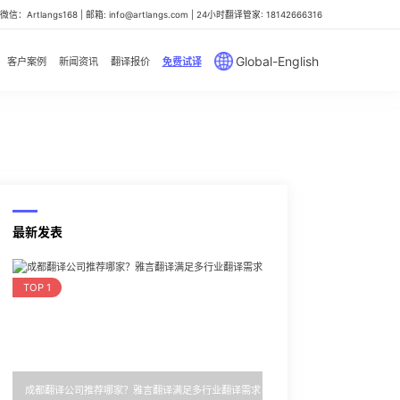
信：Artlangs168 | 邮箱: info@artlangs.com | 24小时翻译管家: 18142666316
Global-English
客户案例
新闻资讯
翻译报价
免费试译
最新发表
TOP 1
成都翻译公司推荐哪家？雅言翻译满足多行业翻译需求