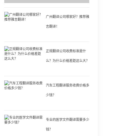
广州翻译公司哪家好？推荐雅
言翻译！
正规翻译公司收费标准是什
么？为什么价格差距这么大？
汽车工程翻译服务收费价格多
少钱？
专业的医学文件翻译需要多少
钱？