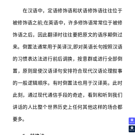
在汉语中，定语修饰语和状语修饰语往往位于
被修饰语之前;在英语中，许多修饰语常常位于被修
饰语之后，因此翻译时往往要把原文的语序颠倒过
来。倒置法通常用于英译汉,即对英语长句按照汉语
的习惯表达法进行前后调换，按意群或进行全部倒
置，原则是使汉语译句安排符合现代汉语论理叙事
的一般逻辑顺序。有时倒置法也用于汉译英。此时
此刻，通过现代通信手段的奇迹，看到和听到我们
讲话的人比整个世界历史上任何其他这样的场合都
要多。
免费试译
翻译价格