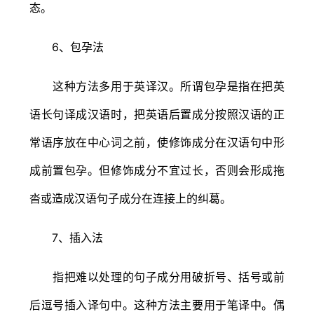
态。
6、包孕法
这种方法多用于英译汉。所谓包孕是指在把英
语长句译成汉语时，把英语后置成分按照汉语的正
常语序放在中心词之前，使修饰成分在汉语句中形
成前置包孕。但修饰成分不宜过长，否则会形成拖
沓或造成汉语句子成分在连接上的纠葛。
7、插入法
指把难以处理的句子成分用破折号、括号或前
后逗号插入译句中。这种方法主要用于笔译中。偶