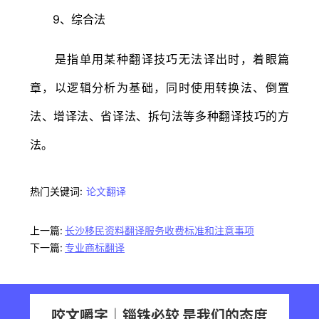
9、综合法
是指单用某种翻译技巧无法译出时，着眼篇
章，以逻辑分析为基础，同时使用转换法、倒置
法、增译法、省译法、拆句法等多种翻译技巧的方
法。
热门关键词:
论文翻译
上一篇:
长沙移民资料翻译服务收费标准和注意事项
下一篇:
专业商标翻译
咬文嚼字｜锱铢必较 是我们的态度