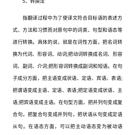
5、转换法
指翻译过程中为了使译文符合目标语的表述方
式、方法和习惯而对原句中的词类、句型和语态等
进行转换。具体的说，就是在词性方面，把名词转
换为代词、形容词、动词;把动词转换成名词、形容
词、副词、介词;把形容词转换成副词和短语。在句
子成分方面，把主语变成状语、定语、宾语、表语;
把谓语变成主语、定语、表语;把定语变成状语、主
语;把宾语变成主语。在句型方面，把并列句变成复
合句，把复合句变成并列句，把状语从句变成定语
从句。在语态方面，可以把主动语态变为被动语