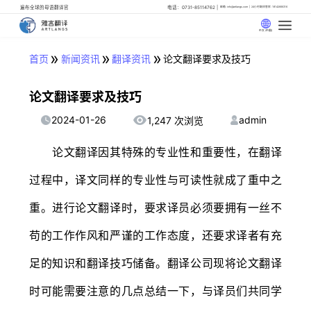
遍布全球的母语翻译官
电话：0731-85114762
邮箱: info@artlangs.com
24小时翻译管家: 18142666316
中文 (中国)
»
»
»
首页
新闻资讯
翻译资讯
论文翻译要求及技巧
论文翻译要求及技巧
2024-01-26
admin
1,247 次浏览
论文翻译因其特殊的专业性和重要性，在翻译
过程中，译文同样的专业性与可读性就成了重中之
重。进行论文翻译时，要求译员必须要拥有一丝不
苟的工作作风和严谨的工作态度，还要求译者有充
足的知识和翻译技巧储备。翻译公司现将论文翻译
时可能需要注意的几点总结一下，与译员们共同学