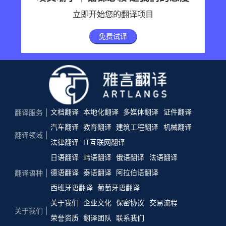
立即开始您的翻译项目
免费试译
文档翻译
本地化翻译
多媒体翻译
证件翻译
翻译服务
汽车翻译
教育翻译
建筑工程翻译
机械翻译
翻译领域
法律翻译
IT互联网翻译
日语翻译
韩语翻译
俄语翻译
法语翻译
德语翻译
泰语翻译
阿拉伯语翻译
翻译语种
西班牙语翻译
葡萄牙语翻译
关于我们
企业文化
保密协议
交易流程
关于我们
荣誉资质
翻译团队
联系我们