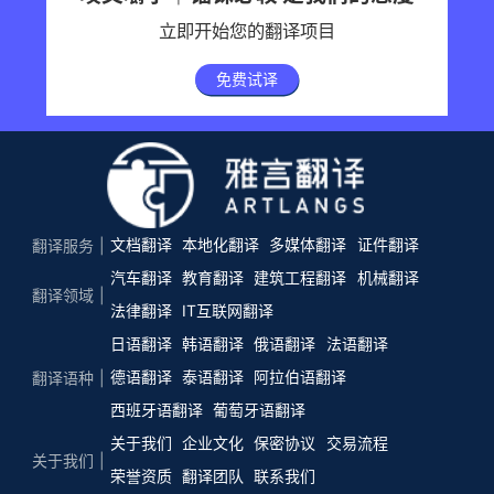
立即开始您的翻译项目
免费试译
文档翻译
本地化翻译
多媒体翻译
证件翻译
翻译服务
汽车翻译
教育翻译
建筑工程翻译
机械翻译
翻译领域
法律翻译
IT互联网翻译
日语翻译
韩语翻译
俄语翻译
法语翻译
德语翻译
泰语翻译
阿拉伯语翻译
翻译语种
西班牙语翻译
葡萄牙语翻译
关于我们
企业文化
保密协议
交易流程
关于我们
荣誉资质
翻译团队
联系我们