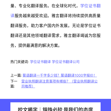
量、专业化翻译服务。在全球化时代，
学位证书翻
译
服务越来越受欢迎。雅言翻译将持续提供高质量
翻译服务，助力客户国内外发展。无论是学位证书
翻译还是其他领域翻译需求，雅言翻译竭诚为您服
务，提供最满意的解决方案。
热门关键词:
学位证书翻译
学位证书翻译公司
上一篇:
葡语翻译一千字多少钱？葡语翻译1000字报价！
下一
营业执照翻译注意事项有哪些？（营业执照翻译公
篇:
司推荐）
咬文嚼字｜锱铢必较 是我们的态度