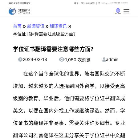
遍布全球的母语翻译官
电话：0731-85114762
邮箱: info@artlangs.com
24小时翻译管家: 18142666316
中文 (中国)
»
»
»
首页
新闻资讯
翻译资讯
学位证书翻译需要注意哪些方面？
学位证书翻译需要注意哪些方面？
2024-02-18
admin
1,050 次浏览
在这个当今全球化的世界，随着国际交流不断
增加，越来越多的人选择到国外留学，以接受更高
级别的教育。毕业后，他们需要将学位证书翻译成
英文，以便在国内外找工作或继续深造。然而，学
位证书的翻译并非易事，需要关注许多细节。专业
翻译公司雅言翻译在这里分享关于学位证书中文翻