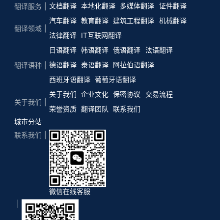
文档翻译
本地化翻译
多媒体翻译
证件翻译
翻译服务
汽车翻译
教育翻译
建筑工程翻译
机械翻译
翻译领域
法律翻译
IT互联网翻译
日语翻译
韩语翻译
俄语翻译
法语翻译
德语翻译
泰语翻译
阿拉伯语翻译
翻译语种
西班牙语翻译
葡萄牙语翻译
关于我们
企业文化
保密协议
交易流程
关于我们
荣誉资质
翻译团队
联系我们
城市分站
联系我们
微信在线客服