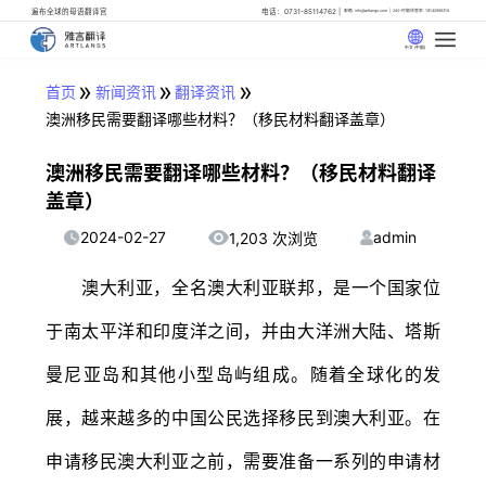
遍布全球的母语翻译官
电话：0731-85114762
邮箱: info@artlangs.com
24小时翻译管家: 18142666316
中文 (中国)
»
»
»
首页
新闻资讯
翻译资讯
澳洲移民需要翻译哪些材料？（移民材料翻译盖章）
澳洲移民需要翻译哪些材料？（移民材料翻译
盖章）
2024-02-27
admin
1,203 次浏览
澳大利亚，全名澳大利亚联邦，是一个国家位
于南太平洋和印度洋之间，并由大洋洲大陆、塔斯
曼尼亚岛和其他小型岛屿组成。随着全球化的发
展，越来越多的中国公民选择移民到澳大利亚。在
申请移民澳大利亚之前，需要准备一系列的申请材