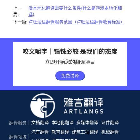
上一
做本地化翻译需要什么条件(什么是游戏本地化翻
篇:
译)
下一篇:
卢旺达语翻译服务范围（卢旺达语翻译收费标准）
咬文嚼字｜锱铢必较 是我们的态度
立即开始您的翻译项目
免费试译
文档翻译
本地化翻译
多媒体翻译
证件翻译
翻译服务
汽车翻译
教育翻译
建筑工程翻译
机械翻译
翻译领域