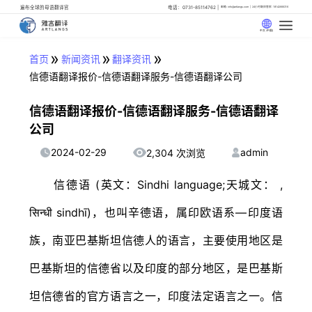
遍布全球的母语翻译官
电话：0731-85114762
邮箱: info@artlangs.com
24小时翻译管家: 18142666316
中文 (中国)
»
»
»
首页
新闻资讯
翻译资讯
信德语翻译报价-信德语翻译服务-信德语翻译公司
信德语翻译报价-信德语翻译服务-信德语翻译
公司
2024-02-29
admin
2,304 次浏览
信德语 (英文：Sindhi language;天城文： ‎,
सिन्धी sindhī)，也叫辛德语，属印欧语系—印度语
族，南亚巴基斯坦信德人的语言，主要使用地区是
巴基斯坦的信德省以及印度的部分地区，是巴基斯
坦信德省的官方语言之一，印度法定语言之一。信