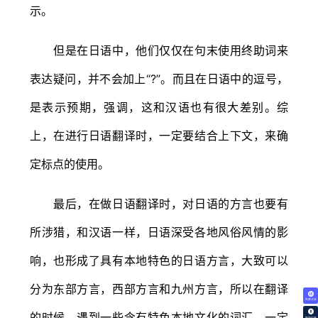
示。
但是在日语中，他们仅仅在句末使用终助词来
表达疑问，并不会加上“?”。而且在日语中的逗号，
是表示预期，强调，这和汉语也有很大差别。综
上，在进行日语翻译时，一定要结合上下文，来确
定标点的使用。
最后，在做日语翻译时，对日语的方言也要有
所涉猎，和汉语一样，日语深受各地风俗风情的影
响，也形成了具有本地特色的日语方言，大致可以
分为东部方言，西部方言和九州方言，所以在翻译
免费试译
的时候，遇到一些含有特色本地文化的词汇，一定
翻译价格