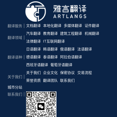
文档翻译
本地化翻译
多媒体翻译
证件翻译
翻译服务
汽车翻译
教育翻译
建筑工程翻译
机械翻译
翻译领域
法律翻译
IT互联网翻译
日语翻译
韩语翻译
俄语翻译
法语翻译
德语翻译
泰语翻译
阿拉伯语翻译
翻译语种
西班牙语翻译
葡萄牙语翻译
关于我们
企业文化
保密协议
交易流程
关于我们
荣誉资质
翻译团队
联系我们
城市分站
联系我们