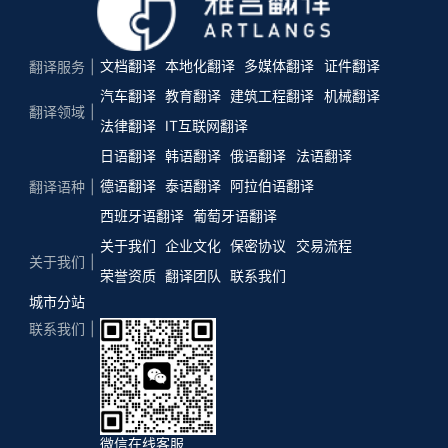
文档翻译
本地化翻译
多媒体翻译
证件翻译
翻译服务
汽车翻译
教育翻译
建筑工程翻译
机械翻译
翻译领域
法律翻译
IT互联网翻译
日语翻译
韩语翻译
俄语翻译
法语翻译
德语翻译
泰语翻译
阿拉伯语翻译
翻译语种
西班牙语翻译
葡萄牙语翻译
关于我们
企业文化
保密协议
交易流程
关于我们
荣誉资质
翻译团队
联系我们
城市分站
联系我们
微信在线客服