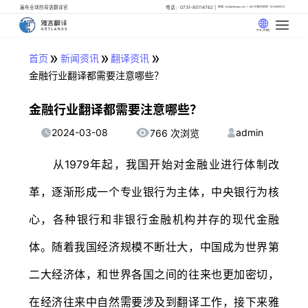
遍布全球的母语翻译官
电话：0731-85114762
邮箱: info@artlangs.com
24小时翻译管家: 18142666316
中文 (中国)
»
»
»
首页
新闻资讯
翻译资讯
金融行业翻译都需要注意哪些？
金融行业翻译都需要注意哪些？
2024-03-08
admin
766 次浏览
从1979年起，我国开始对金融业进行体制改
革，逐渐形成一个专业银行为主体，中央银行为核
心，各种银行和非银行金融机构并存的现代金融
体。随着我国经济规模不断壮大，中国成为世界第
二大经济体，和世界各国之间的往来也更加密切，
在经济往来中自然需要涉及到翻译工作，接下来雅