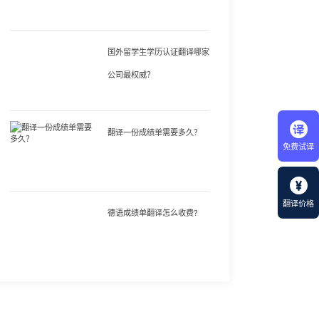
国外留学生学历认证翻译哪家
公司最权威？
翻译一份成绩单需要多久？
免费试译
翻译价格
德语成绩单翻译怎么收费?