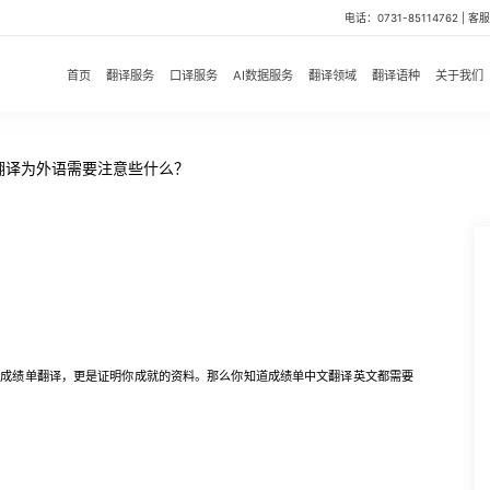
电话：0731-85114762 | 客服微
首页
翻译服务
口译服务
AI数据服务
翻译领域
翻译语种
关于我们
翻译为外语需要注意些什么？
绩单翻译，更是证明你成就的资料。那么你知道成绩单中文翻译英文都需要