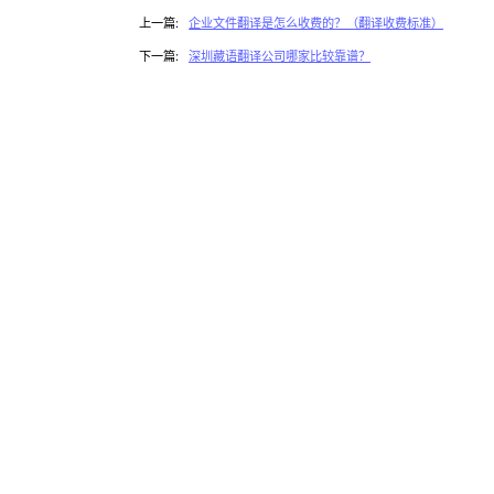
上一篇:
企业文件翻译是怎么收费的？（翻译收费标准）
下一篇:
深圳藏语翻译公司哪家比较靠谱？