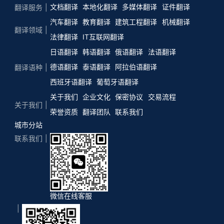
文档翻译
本地化翻译
多媒体翻译
证件翻译
翻译服务
汽车翻译
教育翻译
建筑工程翻译
机械翻译
翻译领域
法律翻译
IT互联网翻译
日语翻译
韩语翻译
俄语翻译
法语翻译
德语翻译
泰语翻译
阿拉伯语翻译
翻译语种
西班牙语翻译
葡萄牙语翻译
关于我们
企业文化
保密协议
交易流程
关于我们
荣誉资质
翻译团队
联系我们
城市分站
联系我们
微信在线客服