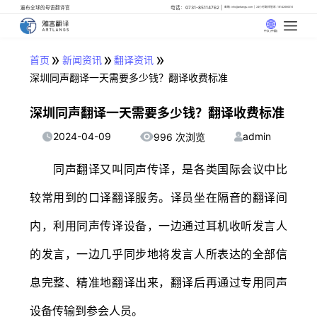
遍布全球的母语翻译官
电话：0731-85114762
邮箱: info@artlangs.com
24小时翻译管家: 18142666316
中文 (中国)
»
»
»
首页
新闻资讯
翻译资讯
深圳同声翻译一天需要多少钱？翻译收费标准
深圳同声翻译一天需要多少钱？翻译收费标准
2024-04-09
admin
996 次浏览
同声翻译又叫同声传译，是各类国际会议中比
较常用到的口译翻译服务。译员坐在隔音的翻译间
内，利用同声传译设备，一边通过耳机收听发言人
的发言，一边几乎同步地将发言人所表达的全部信
息完整、精准地翻译出来，翻译后再通过专用同声
设备传输到参会人员。