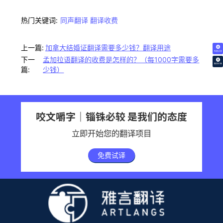
热门关键词:
同声翻译
翻译收费
上一篇:
加拿大结婚证翻译需要多少钱？翻译用途
免费试译
下一
孟加拉语翻译的收费是怎样的？（每1000字需要多
翻译价格
篇:
少钱）
咬文嚼字｜锱铢必较 是我们的态度
立即开始您的翻译项目
免费试译