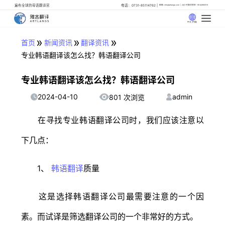
遍布全球的母语翻译官
电话：0731-85114762
邮箱: info@artlangs.com
24小时翻译管家: 18142666316
中文 (中国)
»
»
»
首页
新闻资讯
翻译资讯
专业韩语翻译该怎么找？韩语翻译公司
专业韩语翻译该怎么找？韩语翻译公司
2024-04-10
admin
801 次浏览
在寻找专业韩语翻译公司时，我们应该注意以
下几点：
1、
韩语翻译
质量
这是选择韩语翻译公司最需要注意的一个因
素。而试译是筛选翻译公司的一个非常好的方式。