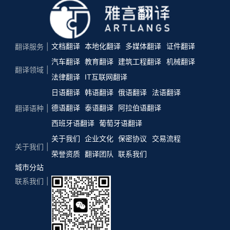
文档翻译
本地化翻译
多媒体翻译
证件翻译
翻译服务
汽车翻译
教育翻译
建筑工程翻译
机械翻译
翻译领域
法律翻译
IT互联网翻译
日语翻译
韩语翻译
俄语翻译
法语翻译
德语翻译
泰语翻译
阿拉伯语翻译
翻译语种
西班牙语翻译
葡萄牙语翻译
关于我们
企业文化
保密协议
交易流程
关于我们
荣誉资质
翻译团队
联系我们
城市分站
联系我们