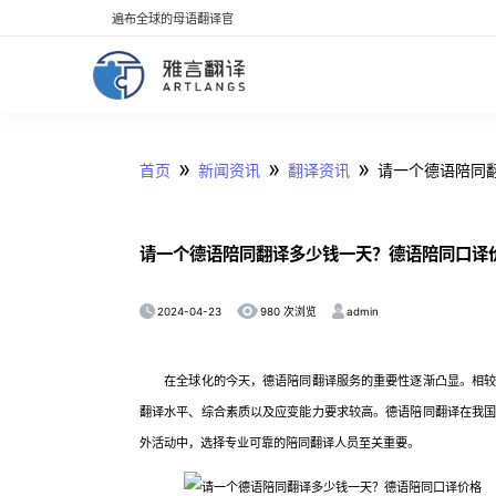
遍布全球的母语翻译官
»
»
»
首页
新闻资讯
翻译资讯
请一个德语陪同
请一个德语陪同翻译多少钱一天？德语陪同口译
2024-04-23
admin
980 次浏览
在全球化的今天，德语陪同翻译服务的重要性逐渐凸显。相较于
翻译水平、综合素质以及应变能力要求较高。德语陪同翻译在我
外活动中，选择专业可靠的陪同翻译人员至关重要。