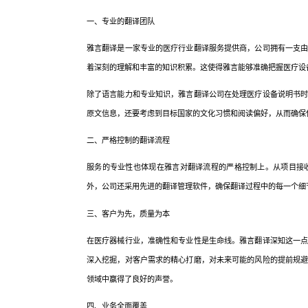
一、专业的翻译团队
雅言翻译是一家专业的医疗行业翻译服务提供商，公司拥有一支
着深刻的理解和丰富的知识积累。这使得雅言能够准确把握医疗设
除了语言能力和专业知识，雅言翻译公司在处理医疗设备说明书
原文信息，还要考虑到目标国家的文化习惯和阅读偏好，从而确保
二、严格控制的翻译流程
服务的专业性也体现在雅言对翻译流程的严格控制上。从项目接
外，公司还采用先进的翻译管理软件，确保翻译过程中的每一个细
三、客户为先，质量为本
在医疗器械行业，准确性和专业性是生命线。雅言翻译深知这一
深入挖掘，对客户需求的精心打磨，对未来可能的风险的提前规
领域中赢得了良好的声誉。
四、业务全面覆盖