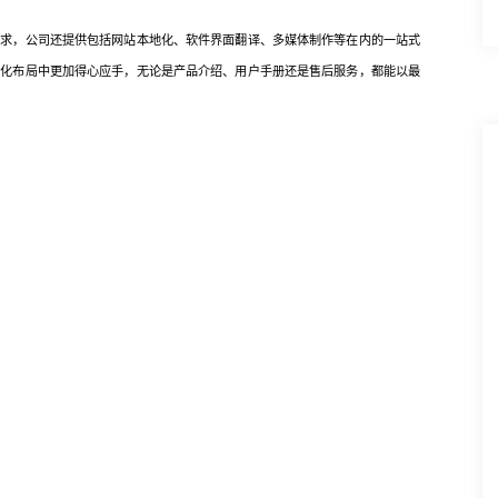
需求，公司还提供包括网站本地化、软件界面翻译、多媒体制作等在内的一站式
球化布局中更加得心应手，无论是产品介绍、用户手册还是售后服务，都能以最