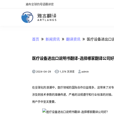
遍布全球的母语翻译官
»
»
»
首页
新闻资讯
翻译资讯
医疗设备进出口
医疗设备进出口说明书翻译-选择哪家翻译公司
2024-04-29
admin
1,374 次浏览
在全球化的浪潮中，医疗领域的国际合作日益增多，这带来了对
涉及到技术参数的准确传递、严格的法规遵守和行业标准的对接
用户手中至关重要。