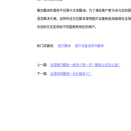
雅言翻译的服务不仅限于文本翻译。为了满足客户更为多元化的
语言解决方案。这样的全方位服务使得医疗设备制造商能够在全
合适的方式呈现给不同国家和地区的用户。
热门关键词:
医疗翻译
医疗设备说明书翻译
上一篇:
法语随行翻译一般多少钱一天？翻译公司怎么选？
下一篇:
法语同传翻译一天价格多少？