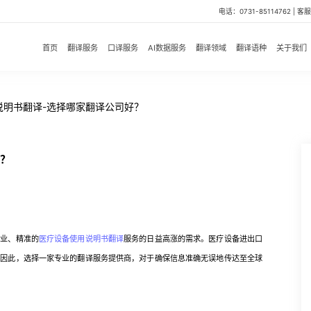
电话：0731-85114762 | 客服微
首页
翻译服务
口译服务
AI数据服务
翻译领域
翻译语种
关于我们
说明书翻译-选择哪家翻译公司好？
好？
专业、精准的
医疗设备使用说明书翻译
服务的日益高涨的需求。医疗设备进出口
。因此，选择一家专业的翻译服务提供商，对于确保信息准确无误地传达至全球