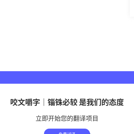
咬文嚼字｜锱铢必较 是我们的态度
立即开始您的翻译项目