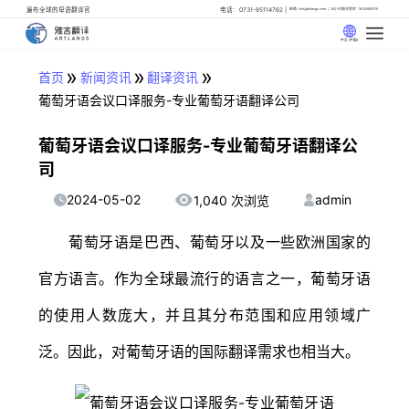
遍布全球的母语翻译官
电话：0731-85114762
邮箱: info@artlangs.com
24小时翻译管家: 18142666316
中文 (中国)
»
»
»
首页
新闻资讯
翻译资讯
葡萄牙语会议口译服务-专业葡萄牙语翻译公司
葡萄牙语会议口译服务-专业葡萄牙语翻译公
司
2024-05-02
admin
1,040 次浏览
葡萄牙语是巴西、葡萄牙以及一些欧洲国家的
官方语言。作为全球最流行的语言之一，葡萄牙语
的使用人数庞大，并且其分布范围和应用领域广
泛。因此，对葡萄牙语的国际翻译需求也相当大。