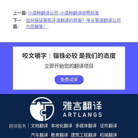
上一篇:
小语种翻译公司-小语种翻译收费标准
下一
如何保证葡萄牙语翻译的质量？专业葡语翻译公司
篇:
为您解答！
咬文嚼字｜锱铢必较 是我们的态度
立即开始您的翻译项目
免费试译
文档翻译
本地化翻译
多媒体翻译
证件翻译
翻译服务
汽车翻译
教育翻译
建筑工程翻译
机械翻译