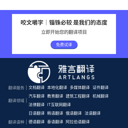
咬文嚼字｜锱铢必较 是我们的态度
立即开始您的翻译项目
免费试译
文档翻译
本地化翻译
多媒体翻译
证件翻译
翻译服务
汽车翻译
教育翻译
建筑工程翻译
机械翻译
翻译领域
法律翻译
IT互联网翻译
日语翻译
韩语翻译
俄语翻译
法语翻译
德语翻译
泰语翻译
阿拉伯语翻译
翻译语种