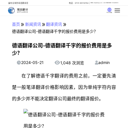
遍布全球的母语翻译官
电话：0731-85114762
邮箱: info@artlangs.com
24小时翻译管家: 18142666316
中文 (中国)
»
»
»
首页
新闻资讯
翻译资讯
德语翻译公司-德语翻译千字的报价费用是多少？
德语翻译公司-德语翻译千字的报价费用是多
少？
2024-05-21
admin
1,048 次浏览
在了解德语千字翻译的费用之前，一定要先清
楚一般笔译翻译价格影响因素，因为单纯字符内容
的多少并不能决定翻译公司最终的翻译报价。