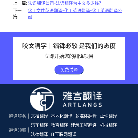
上一篇:
法语翻译公司-法语翻译为中文多少钱？
下一
化工文件英语翻译-化工英语翻译-化工英语翻译公
篇:
司
咬文嚼字｜锱铢必较 是我们的态度
立即开始您的翻译项目
免费试译
文档翻译
本地化翻译
多媒体翻译
证件翻译
翻译服务
汽车翻译
教育翻译
建筑工程翻译
机械翻译
翻译领域
法律翻译
IT互联网翻译