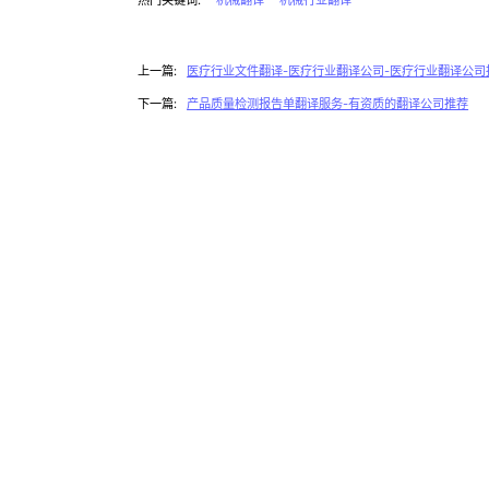
热门关键词:
机械翻译
机械行业翻译
上一篇:
医疗行业文件翻译-医疗行业翻译公司-医疗行业翻译公司
下一篇:
产品质量检测报告单翻译服务-有资质的翻译公司推荐