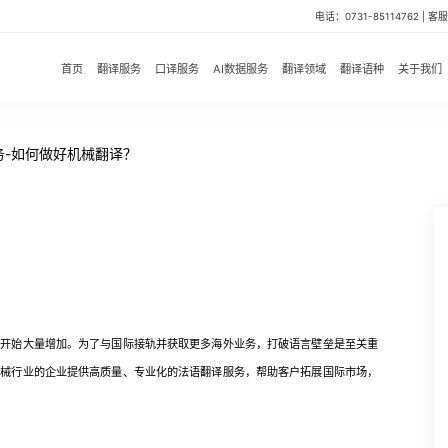
电话：0731-85114762 | 客服微
首页
翻译服务
口译服务
AI数据服务
翻译领域
翻译语种
关于我们
务-如何做好机械翻译？
始大量增加。为了与国际接轨并获取更多海外业务，打破语言壁垒是至关重
机械行业的企业提供高质量、专业化的法语翻译服务，帮助客户拓展国际市场，