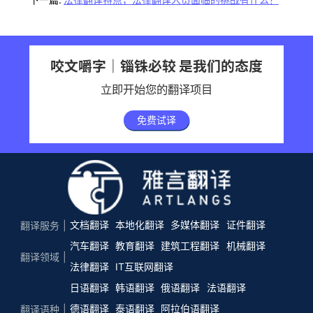
咬文嚼字｜锱铢必较 是我们的态度
立即开始您的翻译项目
免费试译
文档翻译
本地化翻译
多媒体翻译
证件翻译
翻译服务
汽车翻译
教育翻译
建筑工程翻译
机械翻译
翻译领域
法律翻译
IT互联网翻译
日语翻译
韩语翻译
俄语翻译
法语翻译
德语翻译
泰语翻译
阿拉伯语翻译
翻译语种