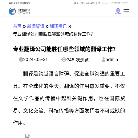
遍布全球的母语翻译官
电话：0731-85114762
邮箱: info@artlangs.com
24小时翻译管家: 18142666316
中文 (中国)
»
»
»
首页
新闻资讯
翻译资讯
专业翻译公司能胜任哪些领域的翻译工作？
专业翻译公司能胜任哪些领域的翻译工作？
2024-05-31
admin
745 次浏览
翻译是跨越语言障碍、促进全球沟通的重要工
具。在全球化的今天，翻译的作用愈发重要，不仅
在文学作品的传播中起到关键作用，也在国际贸
易、文化交流、科技传播等方面发挥着不可或缺的
作用。