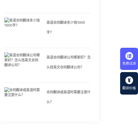
英语合同翻译多少钱1000
字？
英语合同翻译公司哪家好？怎
免费试译
么找英文合同翻译公司？
翻译价格
合同翻译成英语时需要注意什
么？