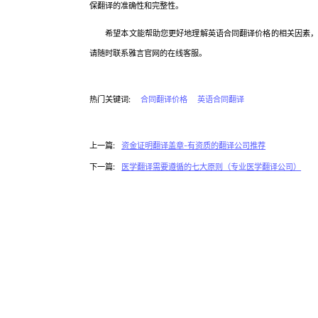
保翻译的准确性和完整性。
希望本文能帮助您更好地理解英语合同翻译价格的相关因素，使
请随时联系雅言官网的在线客服。
热门关键词:
合同翻译价格
英语合同翻译
上一篇:
资金证明翻译盖章-有资质的翻译公司推荐
下一篇:
医学翻译需要遵循的七大原则（专业医学翻译公司）