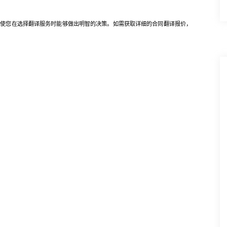
您在选择翻译服务时能够做出明智的决策。如需获取详细的合同翻译报价，