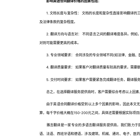
影响英语合同翻译价格的因素包括：
1. 文档长度与复杂性： 文档的长度和复杂性直接影响翻译的
及法律条款的复杂程度。
2. 翻译方向与语言对： 不同语言之间的翻译难度各异。例如
对则可能需要更高的成本。
3. 专业领域要求： 合同涉及的专业领域不同(如法律、金融、
4. 翻译质量要求： 如果客户对翻译质量有较高的要求，需要
5. 交付时间要求： 如果客户需要紧急完成翻译任务，翻译服
总之，在选择翻译服务提供商时，客户需要综合考虑以上因素
由于英语合同翻译价格受到以上多个因素的影响，因此本文无法
算，每千字价格大概在150-200元之间，具体还需要根据实际项
雅言翻译是一家专业的多语言翻译服务提供商，我们致力于提
语、法语、西班牙语和德语，涉及建筑、机械、通讯、电子、医