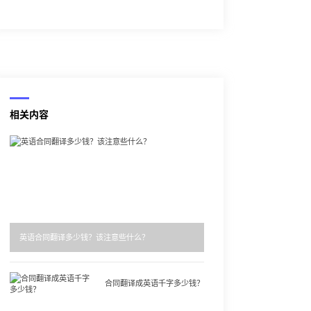
相关内容
英语合同翻译多少钱？该注意些什么？
合同翻译成英语千字多少钱？