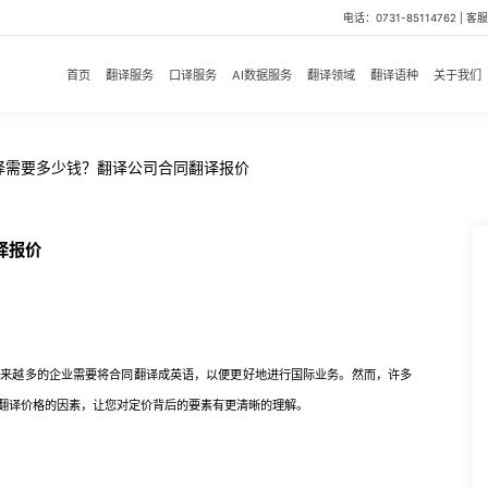
电话：0731-85114762 | 客服微
首页
翻译服务
口译服务
AI数据服务
翻译领域
翻译语种
关于我们
译需要多少钱？翻译公司合同翻译报价
译报价
越来越多的企业需要将合同翻译成英语，以便更好地进行国际业务。然而，许多
翻译价格的因素，让您对定价背后的要素有更清晰的理解。