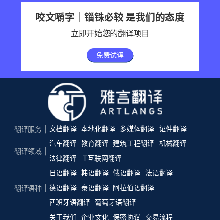
咬文嚼字｜锱铢必较 是我们的态度
立即开始您的翻译项目
免费试译
文档翻译
本地化翻译
多媒体翻译
证件翻译
翻译服务
汽车翻译
教育翻译
建筑工程翻译
机械翻译
翻译领域
法律翻译
IT互联网翻译
日语翻译
韩语翻译
俄语翻译
法语翻译
德语翻译
泰语翻译
阿拉伯语翻译
翻译语种
西班牙语翻译
葡萄牙语翻译
关于我们
企业文化
保密协议
交易流程