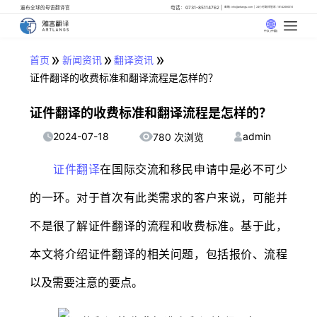
遍布全球的母语翻译官
电话：0731-85114762
邮箱: info@artlangs.com
24小时翻译管家: 18142666316
中文 (中国)
»
»
»
首页
新闻资讯
翻译资讯
证件翻译的收费标准和翻译流程是怎样的？
证件翻译的收费标准和翻译流程是怎样的？
2024-07-18
admin
780 次浏览
证件翻译
在国际交流和移民申请中是必不可少
的一环。对于首次有此类需求的客户来说，可能并
不是很了解证件翻译的流程和收费标准。基于此，
本文将介绍证件翻译的相关问题，包括报价、流程
以及需要注意的要点。