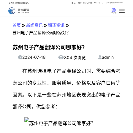
遍布全球的母语翻译官
电话：0731-85114762
邮箱: info@artlangs.com
24小时翻译管家: 18142666316
中文 (中国)
»
»
»
首页
新闻资讯
翻译资讯
苏州电子产品翻译公司哪家好？
苏州电子产品翻译公司哪家好？
2024-07-18
admin
804 次浏览
在苏州选择电子产品翻译公司时，需要综合考
虑公司的专业性、服务质量、价格以及客户口碑等
因素。以下是一些在苏州地区表现突出的电子产品
翻译公司，供您参考：