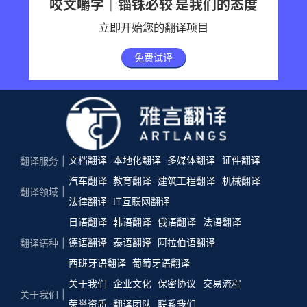
咬文嚼字｜锱铢必较 是我们的态度
立即开始您的翻译项目
免费试译
文档翻译
本地化翻译
多媒体翻译
证件翻译
翻译服务
汽车翻译
教育翻译
建筑工程翻译
机械翻译
翻译领域
法律翻译
IT互联网翻译
日语翻译
韩语翻译
俄语翻译
法语翻译
德语翻译
泰语翻译
阿拉伯语翻译
翻译语种
西班牙语翻译
葡萄牙语翻译
关于我们
企业文化
保密协议
交易流程
关于我们
荣誉资质
翻译团队
联系我们