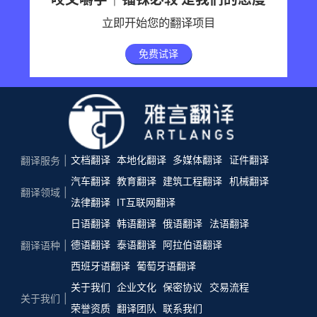
立即开始您的翻译项目
免费试译
文档翻译
本地化翻译
多媒体翻译
证件翻译
翻译服务
汽车翻译
教育翻译
建筑工程翻译
机械翻译
翻译领域
法律翻译
IT互联网翻译
日语翻译
韩语翻译
俄语翻译
法语翻译
德语翻译
泰语翻译
阿拉伯语翻译
翻译语种
西班牙语翻译
葡萄牙语翻译
关于我们
企业文化
保密协议
交易流程
关于我们
荣誉资质
翻译团队
联系我们