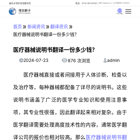
遍布全球的母语翻译官
电话：0731-85114762
邮箱: info@artlangs.com
24小时翻译管家: 18142666316
中文 (中国)
»
»
»
首页
新闻资讯
翻译资讯
医疗器械说明书翻译一份多少钱？
医疗器械说明书翻译一份多少钱？
2024-07-23
admin
876 次浏览
医疗器械直接或者间接用于人体诊断、检查以
及治疗等，每种器械都配备了详尽的说明书。这些
说明书涵盖了广泛的医学专业知识和使用注意事
项，其专业性很强，因此翻译起来相对复杂。由于
医学翻译需要处理高度技术性的内容，通常医学翻
译公司的报价也相对较高。那么
医疗器械说明书翻