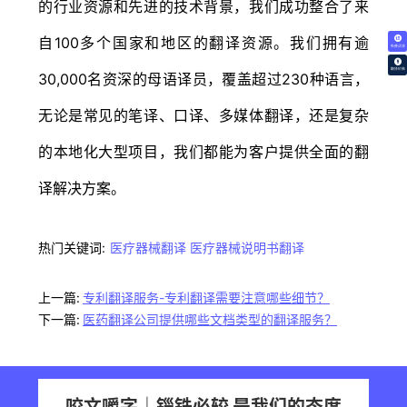
的行业资源和先进的技术背景，我们成功整合了来
自100多个国家和地区的翻译资源。我们拥有逾
免费试译
翻译价格
30,000名资深的母语译员，覆盖超过230种语言，
无论是常见的笔译、口译、多媒体翻译，还是复杂
的本地化大型项目，我们都能为客户提供全面的翻
译解决方案。
热门关键词:
医疗器械翻译
医疗器械说明书翻译
上一篇:
专利翻译服务-专利翻译需要注意哪些细节？
下一篇:
医药翻译公司提供哪些文档类型的翻译服务？
咬文嚼字｜锱铢必较 是我们的态度