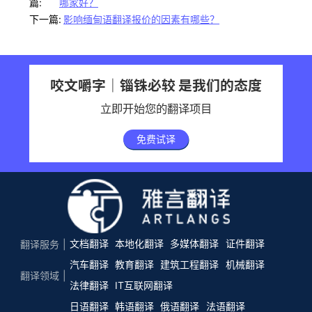
篇:
哪家好？
下一篇:
影响缅甸语翻译报价的因素有哪些？
咬文嚼字｜锱铢必较 是我们的态度
立即开始您的翻译项目
免费试译
文档翻译
本地化翻译
多媒体翻译
证件翻译
翻译服务
汽车翻译
教育翻译
建筑工程翻译
机械翻译
翻译领域
法律翻译
IT互联网翻译
日语翻译
韩语翻译
俄语翻译
法语翻译