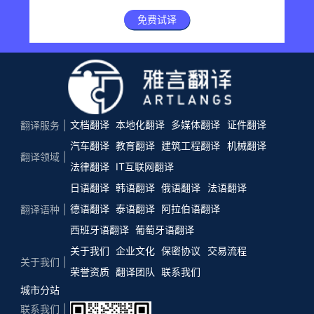
免费试译
文档翻译
本地化翻译
多媒体翻译
证件翻译
翻译服务
汽车翻译
教育翻译
建筑工程翻译
机械翻译
翻译领域
法律翻译
IT互联网翻译
日语翻译
韩语翻译
俄语翻译
法语翻译
德语翻译
泰语翻译
阿拉伯语翻译
翻译语种
西班牙语翻译
葡萄牙语翻译
关于我们
企业文化
保密协议
交易流程
关于我们
荣誉资质
翻译团队
联系我们
城市分站
联系我们