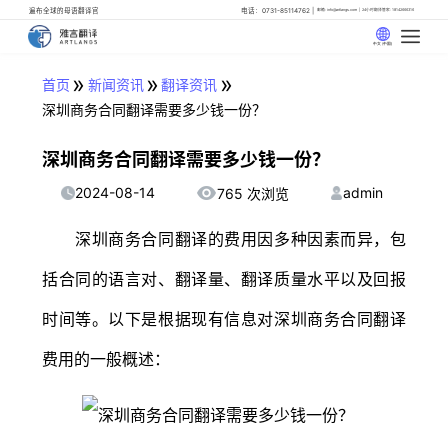
遍布全球的母语翻译官
电话：0731-85114762
邮箱: info@artlangs.com
24小时翻译管家: 18142666316
中文 (中国)
»
»
»
首页
新闻资讯
翻译资讯
深圳商务合同翻译需要多少钱一份？
深圳商务合同翻译需要多少钱一份？
2024-08-14
admin
765 次浏览
深圳商务合同翻译的费用因多种因素而异，包
括合同的语言对、翻译量、翻译质量水平以及回报
时间等。以下是根据现有信息对深圳商务合同翻译
费用的一般概述：