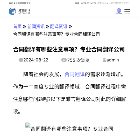
遍布全球的母语翻译官
电话：0731-85114762
邮箱: info@artlangs.com
24小时翻译管家: 18142666316
中文 (中国)
»
»
»
首页
新闻资讯
翻译资讯
合同翻译有哪些注意事项？专业合同翻译公司
合同翻译有哪些注意事项？专业合同翻译公司
2024-08-22
admin
755 次浏览
随着社会的发展，
合同翻译
的需求逐渐增加。
作为一个高度专业的翻译领域，合同翻译过程中需
注意哪些问题呢?以下是雅言翻译公司对此的详细解
读。