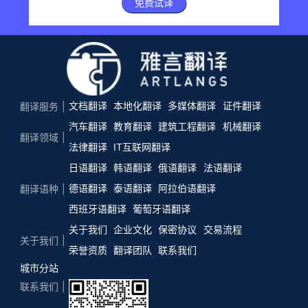
免费试译
文档翻译
本地化翻译
多媒体翻译
证件翻译
翻译服务
汽车翻译
教育翻译
建筑工程翻译
机械翻译
翻译领域
法律翻译
IT互联网翻译
日语翻译
韩语翻译
俄语翻译
法语翻译
德语翻译
泰语翻译
阿拉伯语翻译
翻译语种
西班牙语翻译
葡萄牙语翻译
关于我们
企业文化
保密协议
交易流程
关于我们
荣誉资质
翻译团队
联系我们
城市分站
联系我们