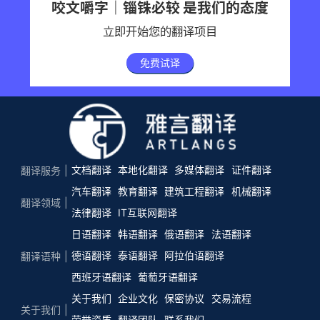
咬文嚼字｜锱铢必较 是我们的态度
立即开始您的翻译项目
免费试译
文档翻译
本地化翻译
多媒体翻译
证件翻译
翻译服务
汽车翻译
教育翻译
建筑工程翻译
机械翻译
翻译领域
法律翻译
IT互联网翻译
日语翻译
韩语翻译
俄语翻译
法语翻译
德语翻译
泰语翻译
阿拉伯语翻译
翻译语种
西班牙语翻译
葡萄牙语翻译
关于我们
企业文化
保密协议
交易流程
关于我们
荣誉资质
翻译团队
联系我们