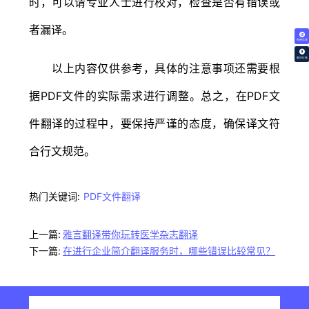
时，可以请专业人士进行校对，检查是否有错误或
者漏译‌。
免费试译
翻译价格
以上内容仅供参考，具体的注意事项还需要根
据PDF文件的实际需求进行调整。总之，在PDF文
件翻译的过程中，要保持严谨的态度，确保译文符
合行文规范。
热门关键词:
PDF文件翻译
上一篇:
雅言翻译带你玩转医学杂志翻译
下一篇:
在进行企业简介翻译服务时，哪些错误比较常见？