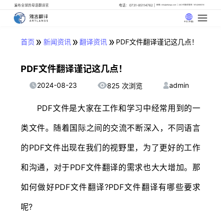
遍布全球的母语翻译官
电话：0731-85114762
邮箱: info@artlangs.com
24小时翻译管家: 18142666316
中文 (中国)
»
»
»
首页
新闻资讯
翻译资讯
PDF文件翻译谨记这几点！
PDF文件翻译谨记这几点！
2024-08-23
admin
825 次浏览
PDF文件是大家在工作和学习中经常用到的一
类文件。随着国际之间的交流不断深入，不同语言
的PDF文件出现在我们的视野里，为了更好的工作
和沟通，对于PDF文件翻译的需求也大大增加。那
如何做好PDF文件翻译?PDF文件翻译有哪些要求
呢?