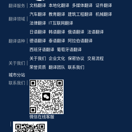
文档翻译
本地化翻译
多媒体翻译
证件翻译
翻译服务
汽车翻译
教育翻译
建筑工程翻译
机械翻译
翻译领域
法律翻译
IT互联网翻译
日语翻译
韩语翻译
俄语翻译
法语翻译
德语翻译
泰语翻译
阿拉伯语翻译
翻译语种
西班牙语翻译
葡萄牙语翻译
关于我们
企业文化
保密协议
交易流程
关于我们
荣誉资质
翻译团队
联系我们
城市分站
联系我们
微信在线客服