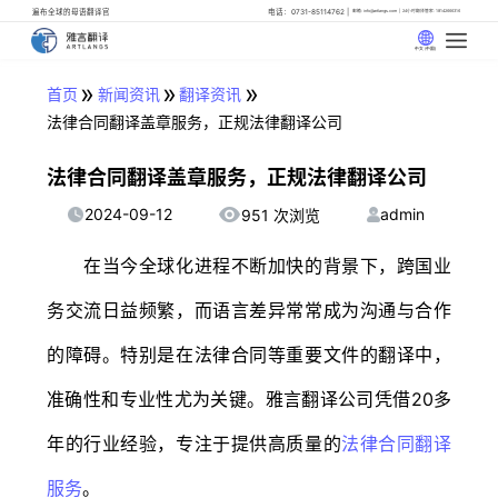
遍布全球的母语翻译官
电话：0731-85114762
邮箱: info@artlangs.com
24小时翻译管家: 18142666316
中文 (中国)
»
»
»
首页
新闻资讯
翻译资讯
法律合同翻译盖章服务，正规法律翻译公司
法律合同翻译盖章服务，正规法律翻译公司
2024-09-12
admin
951 次浏览
在当今全球化进程不断加快的背景下，跨国业
务交流日益频繁，而语言差异常常成为沟通与合作
的障碍。特别是在法律合同等重要文件的翻译中，
准确性和专业性尤为关键。雅言翻译公司凭借20多
年的行业经验，专注于提供高质量的
法律合同翻译
服务
。