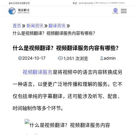
遍布全球的母语翻译官
电话：0731-85114762
邮箱: info@artlangs.com
24小时翻译管家: 18142666316
中文 (中国)
»
»
»
首页
新闻资讯
翻译资讯
什么是视频翻译？视频翻译服务内容有哪些？
什么是视频翻译？视频翻译服务内容有哪些？
2024-10-17
admin
1,051 次浏览
视频翻译服务
是将视频中的语言内容转换成另
一种语言，以便更广泛地传播和理解的服务。它不
仅包括单纯的字幕翻译，还可能涉及听写、配音、
时间轴制作等多个环节。