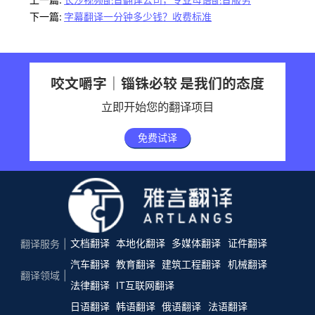
下一篇:
字幕翻译一分钟多少钱？收费标准
咬文嚼字｜锱铢必较 是我们的态度
立即开始您的翻译项目
免费试译
文档翻译
本地化翻译
多媒体翻译
证件翻译
翻译服务
汽车翻译
教育翻译
建筑工程翻译
机械翻译
翻译领域
法律翻译
IT互联网翻译
日语翻译
韩语翻译
俄语翻译
法语翻译