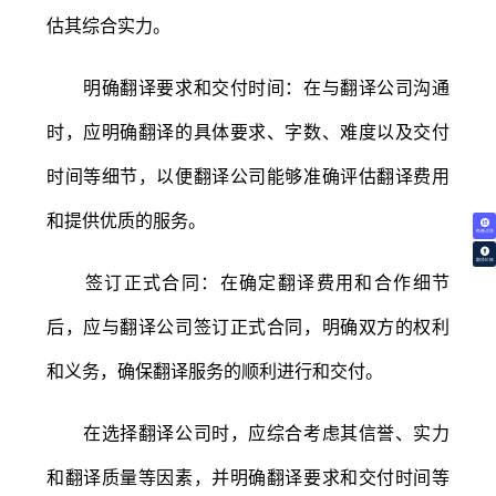
估其综合实力。
明确翻译要求和交付时间：在与翻译公司沟通
时，应明确翻译的具体要求、字数、难度以及交付
时间等细节，以便翻译公司能够准确评估翻译费用
和提供优质的服务。
免费试译
翻译价格
签订正式合同：在确定翻译费用和合作细节
后，应与翻译公司签订正式合同，明确双方的权利
和义务，确保翻译服务的顺利进行和交付。
在选择翻译公司时，应综合考虑其信誉、实力
和翻译质量等因素，并明确翻译要求和交付时间等