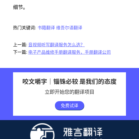
细节。
热门关键词:
书籍翻译
维吾尔语翻译
上一篇:
音视频听写翻译服务怎么选？
下一篇:
电子产品维修手册翻译服务，手册翻译公司
咬文嚼字｜锱铢必较 是我们的态度
立即开始您的翻译项目
免费试译