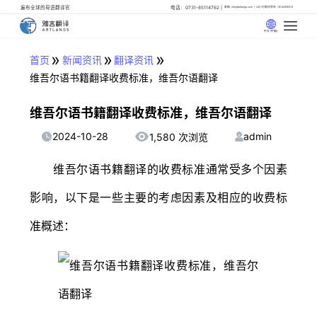
遍布全球的母语翻译官
电话：0731-85114762
邮箱: info@artlangs.com
24小时翻译管家: 18142666316
中文 (中国)
»
»
»
首页
新闻资讯
翻译资讯
维吾尔语书籍翻译收费标准，维吾尔语翻译
维吾尔语书籍翻译收费标准，维吾尔语翻译
2024-10-28
admin
1,580 次浏览
维吾尔语书籍翻译的收费标准通常受多个因素
影响，以下是一些主要的考虑因素及相应的收费标
准概述：