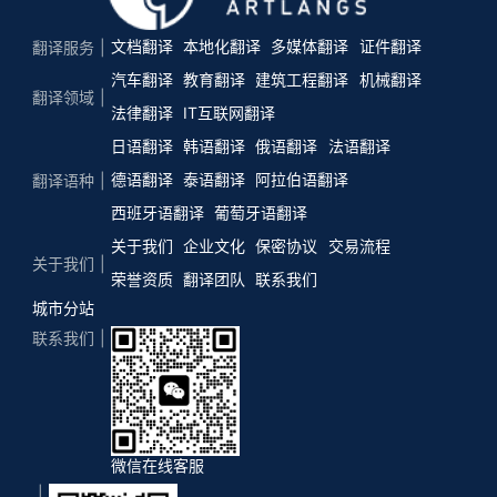
文档翻译
本地化翻译
多媒体翻译
证件翻译
翻译服务
汽车翻译
教育翻译
建筑工程翻译
机械翻译
翻译领域
法律翻译
IT互联网翻译
日语翻译
韩语翻译
俄语翻译
法语翻译
德语翻译
泰语翻译
阿拉伯语翻译
翻译语种
西班牙语翻译
葡萄牙语翻译
关于我们
企业文化
保密协议
交易流程
关于我们
荣誉资质
翻译团队
联系我们
城市分站
联系我们
微信在线客服