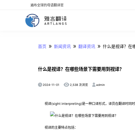
遍布全球的母语翻译官
»
»
»
首页
新闻资讯
翻译资讯
什么是视译？在
什么是视译？在哪些场景下需要用到视译？
2024-11-01
admin
2,538 次浏览
视译(sight interpreting)是一种口译形式，译员在
视译的主要特点包括：