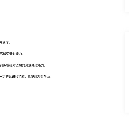
与速度。
高遣词造句能力。
训练增强对语句的灵活处理能力。
定的认识和了解，希望对您有帮助。