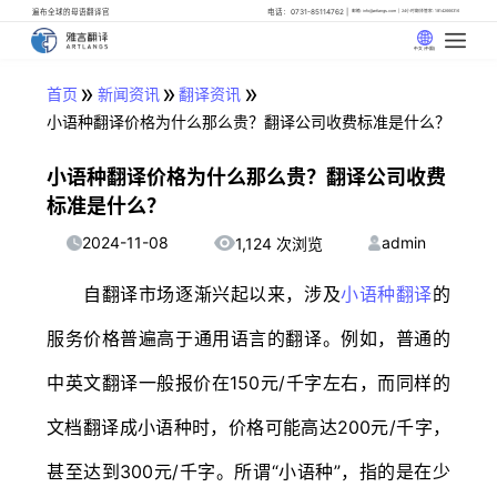
遍布全球的母语翻译官
电话：0731-85114762
邮箱: info@artlangs.com
24小时翻译管家: 18142666316
中文 (中国)
»
»
»
首页
新闻资讯
翻译资讯
小语种翻译价格为什么那么贵？翻译公司收费标准是什么？
小语种翻译价格为什么那么贵？翻译公司收费
标准是什么？
2024-11-08
admin
1,124 次浏览
自翻译市场逐渐兴起以来，涉及
小语种翻译
的
服务价格普遍高于通用语言的翻译。例如，普通的
中英文翻译一般报价在150元/千字左右，而同样的
文档翻译成小语种时，价格可能高达200元/千字，
甚至达到300元/千字。所谓“小语种”，指的是在少