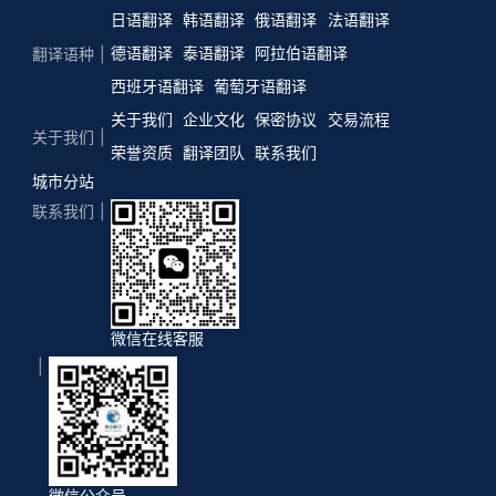
日语翻译
韩语翻译
俄语翻译
法语翻译
德语翻译
泰语翻译
阿拉伯语翻译
翻译语种
西班牙语翻译
葡萄牙语翻译
关于我们
企业文化
保密协议
交易流程
关于我们
荣誉资质
翻译团队
联系我们
城市分站
联系我们
微信在线客服
微信公众号