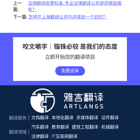
上一
法律翻译收费标准-专业法律翻译公司提供哪些服
篇:
务？
下一篇:
怎样在上海翻译公司中选择到一个好的？
咬文嚼字｜锱铢必较 是我们的态度
立即开始您的翻译项目
免费试译
文档翻译
本地化翻译
多媒体翻译
证件翻译
翻译服务
汽车翻译
教育翻译
建筑工程翻译
机械翻译
翻译领域
法律翻译
IT互联网翻译