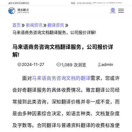
遍布全球的母语翻译官
电话：0731-85114762
邮箱: info@artlangs.com
24小时翻译管家: 18142666316
中文 (中国)
»
»
»
首页
新闻资讯
翻译资讯
马来语商务咨询文档翻译服务，公司报价详解!
马来语商务咨询文档翻译服务，公司报价详
解!
2024-11-27
admin
1,089 次浏览
面对
马来语商务咨询文档的翻译
需求，您或许
会好奇翻译服务的具体收费情况。雅言翻译公司经
常接到此类咨询，深知翻译价格并非一成不变，而
是由多种因素综合决定，如语言种类、文档复杂度
及字数等。合同翻译与普通资料翻译的收费标准便