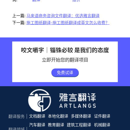
上一篇:
马来语商务咨询文件翻译：优选雅言翻译
下一篇:
施工图纸翻译-施工图纸翻译成英文怎么收费？
咬文嚼字｜锱铢必较 是我们的态度
立即开始您的翻译项目
免费试译
文档翻译
本地化翻译
多媒体翻译
证件翻译
翻译服务
汽车翻译
教育翻译
建筑工程翻译
机械翻译
翻译领域