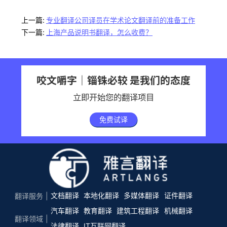
上一篇:
专业翻译公司译员在学术论文翻译前的准备工作
下一篇:
上海产品说明书翻译，怎么收费？
咬文嚼字｜锱铢必较 是我们的态度
立即开始您的翻译项目
免费试译
文档翻译
本地化翻译
多媒体翻译
证件翻译
翻译服务
汽车翻译
教育翻译
建筑工程翻译
机械翻译
翻译领域
法律翻译
IT互联网翻译