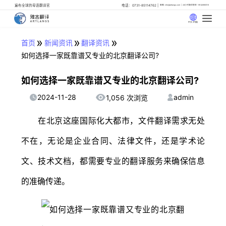
遍布全球的母语翻译官
电话：0731-85114762
邮箱: info@artlangs.com
24小时翻译管家: 18142666316
中文 (中国)
»
»
»
首页
新闻资讯
翻译资讯
如何选择一家既靠谱又专业的北京翻译公司?
如何选择一家既靠谱又专业的北京翻译公司?
2024-11-28
admin
1,056 次浏览
在北京这座国际化大都市，文件翻译需求无处
不在，无论是企业合同、法律文件，还是学术论
文、技术文档，都需要专业的翻译服务来确保信息
的准确传递。