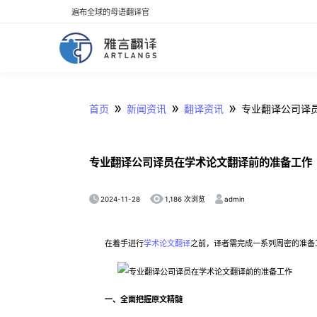
遍布全球的母语翻译官
»
»
»
首页
新闻资讯
翻译资讯
专业翻译公司译
专业翻译公司译员在学术论文翻译前的准备工作
2024-11-28
admin
1,186 次浏览
在着手进行
学术论文翻译
之前，译者需完成一系列周密的准备
一、全面把握原文精髓