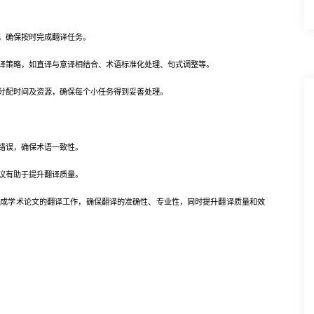
，确保按时完成翻译任务。
策略，如直译与意译相结合、术语标准化处理、句式调整等。
配时间及资源，确保每个小任务得到妥善处理。
错误，确保术语一致性。
议有助于提升翻译质量。
学术论文的翻译工作，确保翻译的准确性、专业性，同时提升翻译质量和效