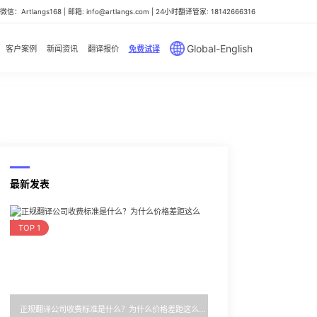
信：Artlangs168 | 邮箱: info@artlangs.com | 24小时翻译管家: 18142666316
Global-English
客户案例
新闻资讯
翻译报价
免费试译
最新发表
TOP 1
正规翻译公司收费标准是什么？为什么价格差距这么大？