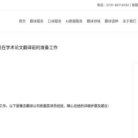
电话：0731-85114762 | 客服微
首页
翻译服务
口译服务
AI数据服务
翻译领域
翻译语种
关于我们
员在学术论文翻译前的准备工作
工作。以下是雅言翻译公司依据其译员经验，精心总结的详细步骤及建议：