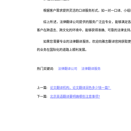
根据客户需求提供灵活的口译服务形式，如一对一口译、小组讨
综上所述，法律翻译公司提供的服务广泛且专业，能够满足各类
客户在跨语言、跨文化的环境中，能够获得准确、可靠的法律支持
如果您需要专业的法律翻译服务，欢迎向雅言翻译官网获取更多
的业务在国际化的道路上顺利发展。
热门关键词:
法律翻译公司
法律翻译服务
上一篇:
论文翻译机构，论文翻译润色多少钱一篇？
下一篇:
北京英语翻译要明确哪些注意事项?