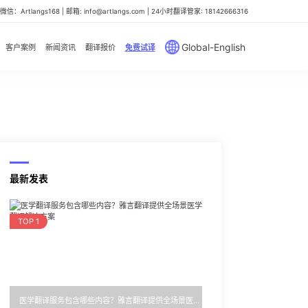
信：Artlangs168 | 邮箱: info@artlangs.com | 24小时翻译管家: 18142666316
Global-English
客户案例
新闻资讯
翻译报价
免费试译
最新发表
TOP 1
医学翻译服务包含哪些内容？雅言翻译提供全场景医学翻译解决方案