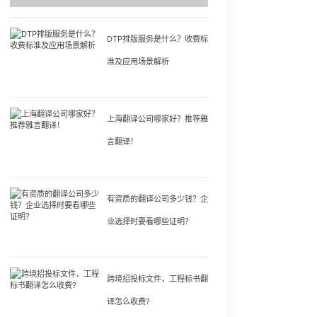
DTP排版服务是什么？收费标
准及应用场景解析
上海翻译公司哪家好？推荐雅
言翻译！
有资质的翻译公司多少钱？企
业选择时要看哪些证明？
跨境招投标文件，工程标书翻
译怎么收费?