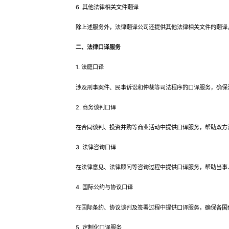
6. 其他法律相关文件翻译
除上述服务外，法律翻译公司还提供其他法律相关文件的翻译，
二、法律口译服务
1. 法庭口译
涉及刑事案件、民事诉讼和仲裁等司法程序的口译服务，确保法
2. 商务谈判口译
在合同谈判、投资并购等商业活动中提供口译服务，帮助双方就
3. 法律咨询口译
在法律意见、法律顾问等咨询过程中提供口译服务，帮助当事人
4. 国际公约与协议口译
在国际条约、协议谈判及签署过程中提供口译服务，确保各国
5. 定制化口译服务