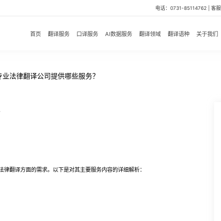
电话：0731-85114762 | 客服微
首页
翻译服务
口译服务
AI数据服务
翻译领域
翻译语种
关于我们
专业法律翻译公司提供哪些服务？
？
法律翻译方面的需求。以下是对其主要服务内容的详细解析：