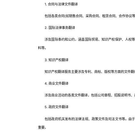
1. 合同与法律文件翻译
包括各类合同(如销售合同、采购合同、租赁合同、合作协议等)
2. 国际法律事务翻译
涉及国际条约和公约，涵盖国际贸易、知识产权保护、人权等领
料等。
3. 知识产权翻译
知识产权翻译服务主要涉及专利、商标、版权等方面的文件翻译
4. 商业文件翻译
涉及商业活动的各类文件翻译，包括公司章程、招股说明书、商
5. 政府文件翻译
包括政府机关发布的法律法规、政策文件及司法文书等。由于这
重要。