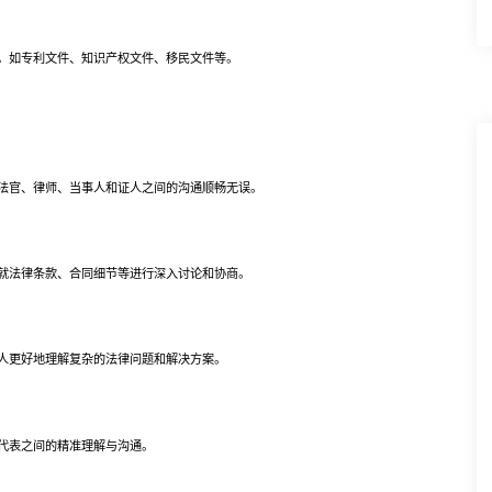
如专利文件、知识产权文件、移民文件等。
官、律师、当事人和证人之间的沟通顺畅无误。
法律条款、合同细节等进行深入讨论和协商。
更好地理解复杂的法律问题和解决方案。
代表之间的精准理解与沟通。