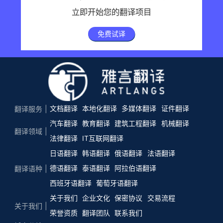
立即开始您的翻译项目
免费试译
文档翻译
本地化翻译
多媒体翻译
证件翻译
翻译服务
汽车翻译
教育翻译
建筑工程翻译
机械翻译
翻译领域
法律翻译
IT互联网翻译
日语翻译
韩语翻译
俄语翻译
法语翻译
德语翻译
泰语翻译
阿拉伯语翻译
翻译语种
西班牙语翻译
葡萄牙语翻译
关于我们
企业文化
保密协议
交易流程
关于我们
荣誉资质
翻译团队
联系我们