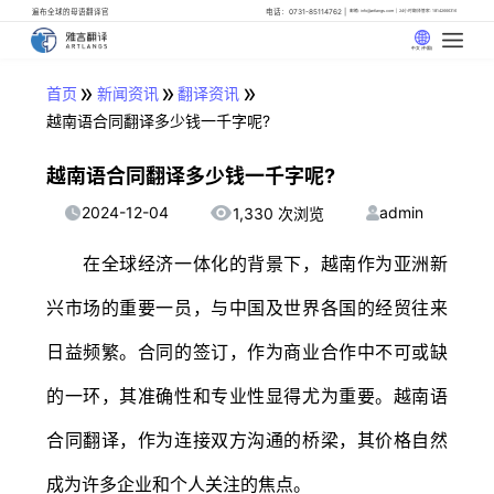
遍布全球的母语翻译官
电话：0731-85114762
邮箱: info@artlangs.com
24小时翻译管家: 18142666316
中文 (中国)
»
»
»
首页
新闻资讯
翻译资讯
越南语合同翻译多少钱一千字呢?
越南语合同翻译多少钱一千字呢?
2024-12-04
admin
1,330 次浏览
在全球经济一体化的背景下，越南作为亚洲新
兴市场的重要一员，与中国及世界各国的经贸往来
日益频繁。合同的签订，作为商业合作中不可或缺
的一环，其准确性和专业性显得尤为重要。越南语
合同翻译，作为连接双方沟通的桥梁，其价格自然
成为许多企业和个人关注的焦点。