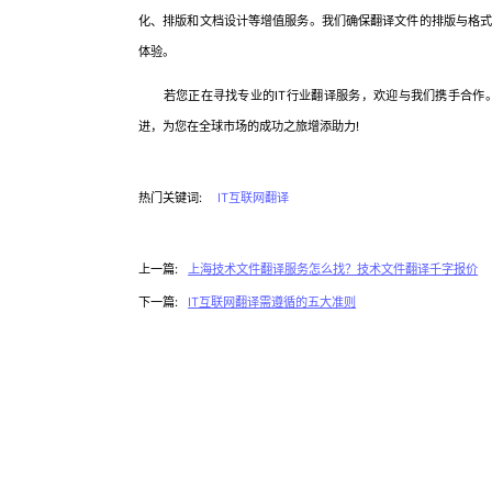
化、排版和文档设计等增值服务。我们确保翻译文件的排版与格
体验。
若您正在寻找专业的IT行业翻译服务，欢迎与我们携手合作。
进，为您在全球市场的成功之旅增添助力!
热门关键词:
IT互联网翻译
上一篇:
上海技术文件翻译服务怎么找？技术文件翻译千字报价
下一篇:
IT互联网翻译需遵循的五大准则