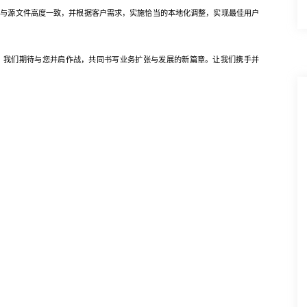
式与源文件高度一致，并根据客户需求，实施恰当的本地化调整，实现最佳用户
我们期待与您并肩作战，共同书写业务扩张与发展的新篇章。让我们携手并