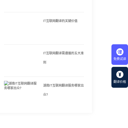
IT互联网翻译的关键价值
IT互联网翻译需遵循的五大准
免费试译
则
翻译价格
湖南IT互联网翻译服务哪家出
众?