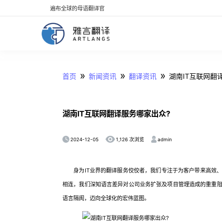
遍布全球的母语翻译官
»
»
»
首页
新闻资讯
翻译资讯
湖南IT互联网翻
湖南IT互联网翻译服务哪家出众?
2024-12-05
admin
1,126 次浏览
身为IT业界的翻译服务佼佼者，我们专注于为客户带来高效、
相连，我们深知语言差异对公司业务扩张及项目管理造成的重重阻
语言隔阂，迈向全球化的宏伟蓝图。