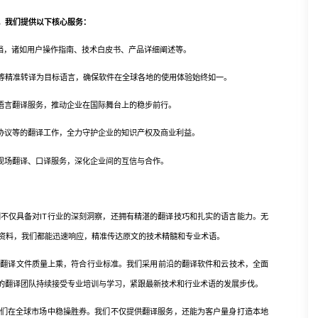
，我们提供以下核心服务：
档，诸如用户操作指南、技术白皮书、产品详细阐述等。
等精准转译为目标语言，确保软件在全球各地的使用体验始终如一。
多语言翻译服务，推动企业在国际舞台上的稳步前行。
协议等的翻译工作，全力守护企业的知识产权及商业利益。
现场翻译、口译服务，深化企业间的互信与合作。
仅具备对IT行业的深刻洞察，还拥有精湛的翻译技巧和扎实的语言能力。无
资料，我们都能迅速响应，精准传达原文的技术精髓和专业术语。
译文件质量上乘，符合行业标准。我们采用前沿的翻译软件和云技术，全面
们的翻译团队持续接受专业培训与学习，紧跟最新技术和行业术语的发展步伐。
们在全球市场中稳操胜券。我们不仅提供翻译服务，还能为客户量身打造本地