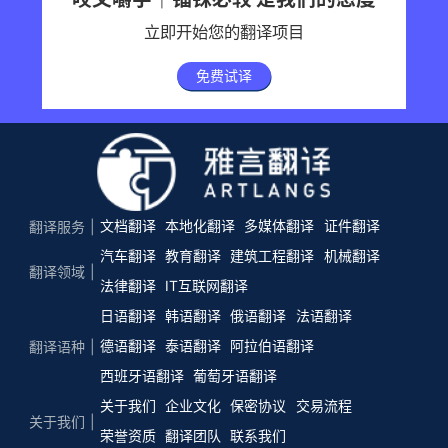
立即开始您的翻译项目
免费试译
文档翻译
本地化翻译
多媒体翻译
证件翻译
翻译服务
汽车翻译
教育翻译
建筑工程翻译
机械翻译
翻译领域
法律翻译
IT互联网翻译
日语翻译
韩语翻译
俄语翻译
法语翻译
德语翻译
泰语翻译
阿拉伯语翻译
翻译语种
西班牙语翻译
葡萄牙语翻译
关于我们
企业文化
保密协议
交易流程
关于我们
荣誉资质
翻译团队
联系我们