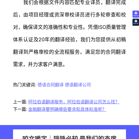
我们会根据文件内容匹配专业译员，翻译完成
后，由项目经理或资深审校译员进行多轮审查和校
免费试译
翻译价格
对，确保译文的准确性和专业性。凭借ISO质量管理
体系认证及20年的翻译经验，我们为您提供从初稿
翻译到严格审校的全流程服务，满足您的合同翻译
需求，并力求客户满意。
热门关键词:
德语合同翻译
德语翻译公司
上一篇:
阿拉伯语翻译服务，阿拉伯语翻译公司怎么找？
下一篇:
金融翻译要明确哪些要求和具体标准呢？
咬文嚼字｜锱铢必较 是我们的态度