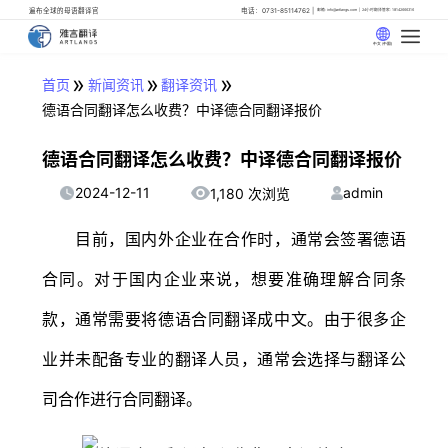
遍布全球的母语翻译官
电话：0731-85114762
邮箱: info@artlangs.com
24小时翻译管家: 18142666316
中文 (中国)
»
»
»
首页
新闻资讯
翻译资讯
德语合同翻译怎么收费？中译德合同翻译报价
德语合同翻译怎么收费？中译德合同翻译报价
2024-12-11
admin
1,180 次浏览
目前，国内外企业在合作时，通常会签署德语
合同。对于国内企业来说，想要准确理解合同条
款，通常需要将德语合同翻译成中文。由于很多企
业并未配备专业的翻译人员，通常会选择与翻译公
司合作进行合同翻译。