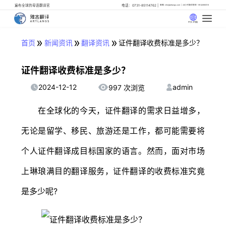
遍布全球的母语翻译官
电话：0731-85114762
邮箱: info@artlangs.com
24小时翻译管家: 18142666316
中文 (中国)
»
»
»
首页
新闻资讯
翻译资讯
证件翻译收费标准是多少？
证件翻译收费标准是多少？
2024-12-12
admin
997 次浏览
在全球化的今天，证件翻译的需求日益增多，
无论是留学、移民、旅游还是工作，都可能需要将
个人证件翻译成目标国家的语言。然而，面对市场
上琳琅满目的翻译服务，证件翻译的收费标准究竟
是多少呢?