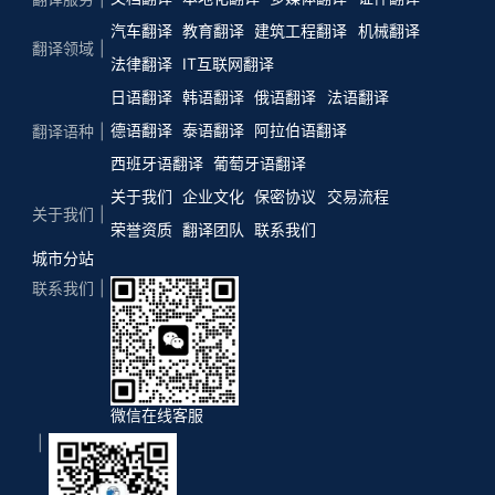
汽车翻译
教育翻译
建筑工程翻译
机械翻译
翻译领域
法律翻译
IT互联网翻译
日语翻译
韩语翻译
俄语翻译
法语翻译
德语翻译
泰语翻译
阿拉伯语翻译
翻译语种
西班牙语翻译
葡萄牙语翻译
关于我们
企业文化
保密协议
交易流程
关于我们
荣誉资质
翻译团队
联系我们
城市分站
联系我们
微信在线客服