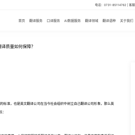
电话：0731-85114762 | 客服微
首页
翻译服务
口译服务
AI数据服务
翻译领域
翻译语种
关于我们
翻译质量如何保障？
业的标准，也是英文翻译公司在当今社会组织中树立自己翻译公司形象，那么英
点：