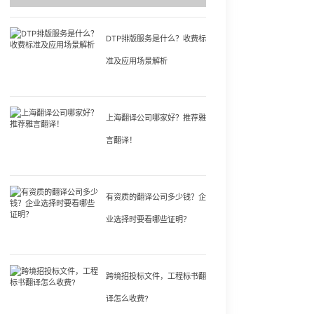
DTP排版服务是什么？收费标
准及应用场景解析
上海翻译公司哪家好？推荐雅
言翻译！
有资质的翻译公司多少钱？企
业选择时要看哪些证明？
跨境招投标文件，工程标书翻
译怎么收费?