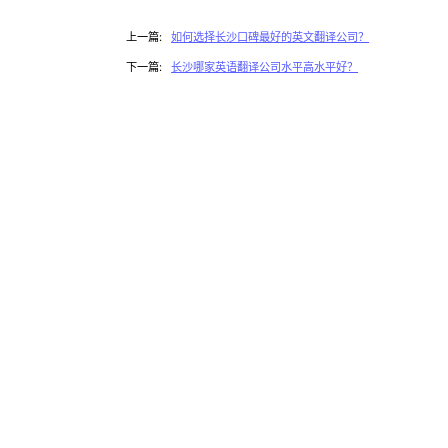
上一篇:
如何选择长沙口碑最好的英文翻译公司？
下一篇:
长沙哪家英语翻译公司水平高水平好？