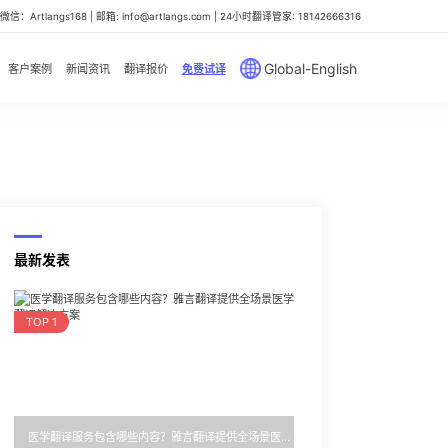
信：Artlangs168 | 邮箱: info@artlangs.com | 24小时翻译管家: 18142666316
Global-English
客户案例
新闻资讯
翻译报价
免费试译
最新发表
TOP 1
医学翻译服务包含哪些内容？雅言翻译提供全场景医学翻译解决方案