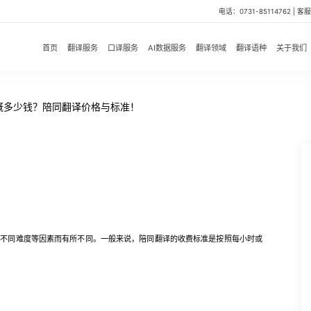
电话：0731-85114762 | 客服微
首页
翻译服务
口译服务
AI数据服务
翻译领域
翻译语种
关于我们
概多少钱？陪同翻译价格与标准！
！
同难度等因素而有所不同。一般来说，陪同翻译的收费标准是按照每小时或