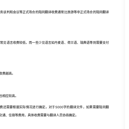
谈判和会议等正式场合的陪同翻译收费通常比旅游等非正式场合的陪同翻译
见语言收费较低，而一些少见语言如丹麦语、荷兰语、瑞典语等则需要支付
收费越高。
也相应较高。
体收费还需要根据实际情况进行确定。对于5000字的翻译文件，如果需要陪同翻
交通、住宿等费用，具体收费需要与翻译人员协商确定。