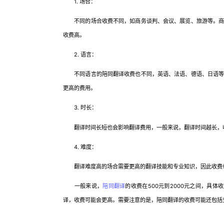
1. 场合：
不同的场合收费不同，如商务谈判、会议、展览、旅游等。商务
收费高。
2. 语言：
不同语言的陪同翻译收费也不同，英语、法语、德语、日语等常
更高的费用。
3. 时长：
翻译时间长短也会影响翻译费用，一般来说，翻译时间越长，
4. 难度：
翻译难度高的场合需要更高的翻译技能和专业知识，因此收费
一般来说，
陪同翻译
的收费在500元到2000元之间，具
译，收费可能会更高。需要注意的是，陪同翻译的收费可能还包括