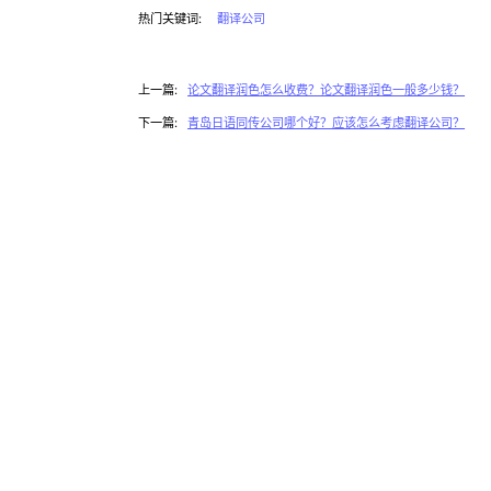
热门关键词:
翻译公司
上一篇:
论文翻译润色怎么收费？论文翻译润色一般多少钱？
下一篇:
青岛日语同传公司哪个好？应该怎么考虑翻译公司？